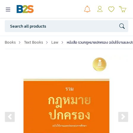
Books
Text Books
Law
หนังสือ รวมกฎหมายปกครอง ฉบับใช้งานและป
Previous slide
Ne