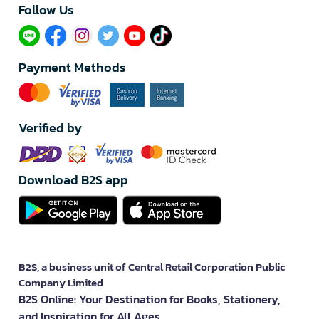
Follow Us​
Payment Methods
Verified by
Download B2S app
B2S, a business unit of Central Retail Corporation Public
Company Limited
B2S Online: Your Destination for Books, Stationery,
and Inspiration for All Ages