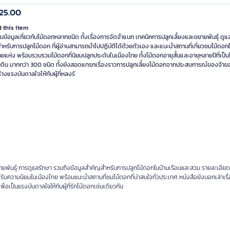
25.00
 this item
ข้อมูลเกี่ยวกับไม้ดอกหลากชนิด ทั้งเรื่องการจัดจำแนก เทคนิคการปลูกเลี้ยงและขยายพันธุ์ ดูแ
สำหรับการปลูกไม้ดอก ที่ผู้อ่านสามารถนำไปปฏิบัติได้ด้วยตัวเอง และแนะนำสถานที่เที่ยวชมไม้ดอ
ยแห่ง พร้อมรวบรวมไม้ดอกที่นิยมปลูกประดับในเมืองไทย ทั้งไม้ดอกอายุสั้นและอายุหลายปีที่เป็นไ
ุมดิน มากกว่า 300 ชนิด ทั้งยังสอดแทรกเรื่องราวการปลูกเลี้ยงไม้ดอกจากประสบการณ์ของจ้า
ร้างแรงบันดาลใจให้กับผู้ที่หลงรั
ยายพันธุ์ การดูแลรักษา รวมถึงข้อมูลสำคัญสำหรับการปลูกไม้ดอกในบ้านเรือนและสวน รายละเอียดใน
ได้รับความนิยมในเมืองไทย พร้อมแนะนำสถานที่ชมไม้ดอกที่น่าสนใจทั่วประเทศ หนังสือยังบอกเล่าเร
ป็นแรงบันดาลใจให้กับผู้ที่รักไม้ดอกเช่นเดียวกัน