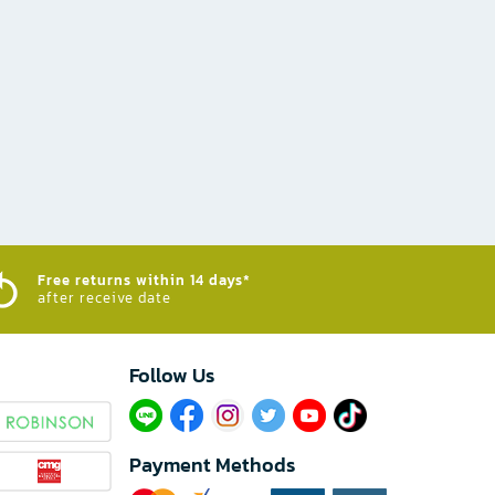
Free returns within 14 days*
after receive date
Follow Us​
Payment Methods