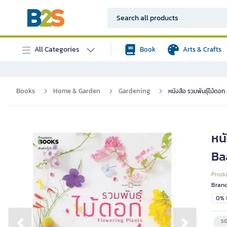
All Categories
Book
Arts & Crafts
Books
Home & Garden
Gardening
หนังสือ รวมพันธุ์ไม้ด
หน
Ba
Prod
Bran
0% i
SO