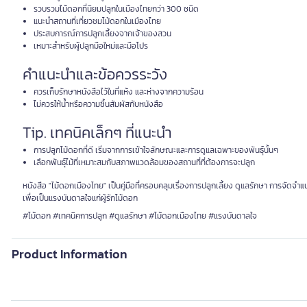
รวบรวมไม้ดอกที่นิยมปลูกในเมืองไทยกว่า 300 ชนิด
แนะนำสถานที่เที่ยวชมไม้ดอกในเมืองไทย
ประสบการณ์การปลูกเลี้ยงจากเจ้าของสวน
เหมาะสำหรับผู้ปลูกมือใหม่และมือโปร
คำแนะนำและข้อควรระวัง
ควรเก็บรักษาหนังสือไว้ในที่แห้ง และห่างจากความร้อน
ไม่ควรให้น้ำหรือความชื้นสัมผัสกับหนังสือ
Tip. เทคนิคเล็กๆ ที่แนะนำ
การปลูกไม้ดอกที่ดี เริ่มจากการเข้าใจลักษณะและการดูแลเฉพาะของพันธุ์นั้นๆ
เลือกพันธุ์ไม้ที่เหมาะสมกับสภาพแวดล้อมของสถานที่ที่ต้องการจะปลูก
หนังสือ "ไม้ดอกเมืองไทย" เป็นคู่มือที่ครอบคลุมเรื่องการปลูกเลี้ยง ดูแลรักษา การจัด
เพื่อเป็นแรงบันดาลใจแก่ผู้รักไม้ดอก
#ไม้ดอก #เทคนิคการปลูก #ดูแลรักษา #ไม้ดอกเมืองไทย #แรงบันดาลใจ
Product Information