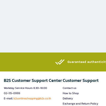
Guaranteed authenticity
B2S Customer Support Center
Customer Support
Workday Service Hours 8.30-18.00
Contact us
02-115-0999
How to Shop
E-mail:
b2sonlineshopping@b2s.co.th
Delivery
Exchange and Return Policy