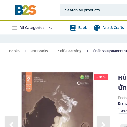
All Categories
Book
Arts & Crafts
Books
Text Books
Self-Learning
หนังสือ รวมสุดยอดคดีปริศ
หน
- 10 %
นัก
Prod
Bran
0% i