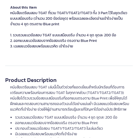
About this item
หนังสือเตรียมสอบ TGAT ที่รวม TGAT1/TGAT2/TGAT3 ทั้ง 3 Part ไว้ในชุดเดียว
แบบเสมือนจริง (จำนวน 200 ข้อต่อชุด) พร้อมเฉลยละเอียดอ่านเข้าใจง่ายเป็น
จำนวน 4 ชุด ตรงตาม Blue print
1. รวบรวมแนวข้อสอบ TGAT แบบเสมือนจริง จำนวน 4 ชุด ชุดละ 200 ข้อ
2. ออกแบบแนวข้อสอบจากข้อสอบจริง ตรงตาม Blue Print
3. เฉลยแนวข้อสอบพร้อมแนวคิด เข้าใจง่าย
Product Description
หนังสือเตรียมสอบ TGAT เล่มนี้เป็นตัวช่วยที่ยอดเยี่ยมสำหรับนักเรียนที่ต้องการ
เตรียมความพร้อมก่อนการสอบ TGAT ในทุกภาคส่วน (TGAT1/TGAT2/TGAT3)
หนังสือได้รวบรวมข้อสอบเสมือนจริงที่ออกแบบตรงตาม Blue Print เพื่อให้คุณได้
ฝึกฝนและทดสอบความสามารถของตัวเองได้อย่างแม่นยำ มีเฉลยแนวข้อสอบพร้อม
แนวคิดที่เข้าใจง่าย ช่วยให้ผู้อ่านสามารถเรียนรู้และแก้ปัญหาได้อย่างมีประสิทธิภาพ
รวบรวมแนวข้อสอบ TGAT แบบเสมือนจริง จำนวน 4 ชุด ชุดละ 200 ข้อ
ออกแบบแนวข้อสอบจากข้อสอบจริง ตรงตาม Blue Print
ประกอบด้วยแนวข้อสอบ TGAT1/TGAT2/TGAT3 ในเล่มเดียว
มีเฉลยแนวข้อสอบพร้อมแนวคิดที่เข้าใจง่าย