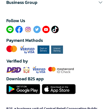
Business Group
Follow Us​
Payment Methods
Verified by
Download B2S app
B2S, a business unit of Central Retail Corporation Public