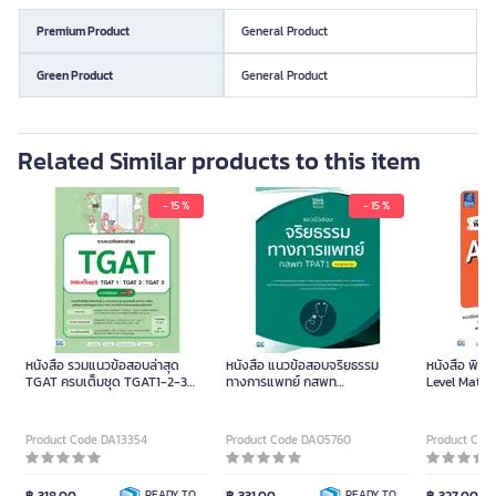
Premium Product
General Product
Green Product
General Product
Related Similar products to this item
- 15 %
- 15 %
หนังสือ รวมแนวข้อสอบล่าสุด
หนังสือ แนวข้อสอบจริยธรรม
หนังสือ พิชิ
TGAT ครบเต็มชุด TGAT1-2-3
ทางการแพทย์ กสพท
Level Math 1
ฉบับปรับปรุง
TPAT1(หลักสูตรล่าสุด)
Product Code DA13354
Product Code DA05760
Product Cod
READY TO
READY TO