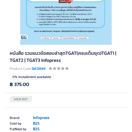
หนังสือ รวมแนวข้อสอบล่าสุดTGAT(ครบเต็มชุด)TGAT1 |
TGAT2 | TGAT3 Infopress
Product Code
DA12549
0% installment available
฿ 375.00
SOLD OUT
Infopress
Brand
B2S
Sold by
B2S
Fulfilled by