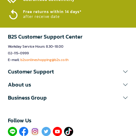
Free returns within 14 days*
after receive date
B2S Customer Support Center
Workday Service Hours 8.30-18.00
02-115-0999
E-mail:
b2sonlineshopping@b2s.co.th
Customer Support
About us
Business Group
Follow Us​