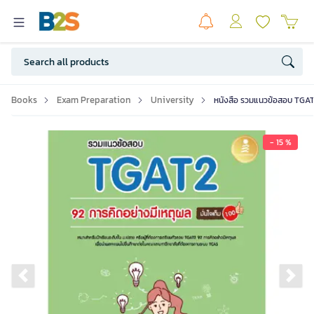
Books
Exam Preparation
University
หนังสือ รวมแนวข้อสอบ TGAT2
- 15 %
Previous slide
Ne