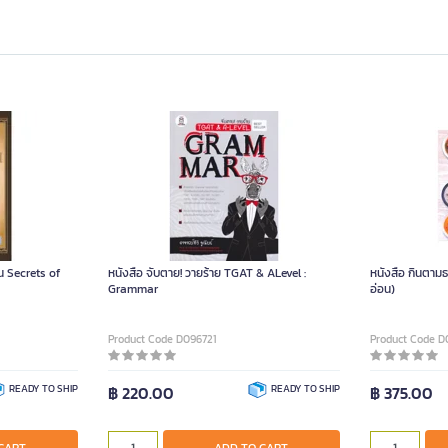
น Secrets of
หนังสือ จับตาย! วายร้าย TGAT & ALevel :
หนังสือ กินตามธ
Grammar
อ่อน)
Product Code D096721
Product Code D
READY TO SHIP
฿ 220.00
READY TO SHIP
฿ 375.00