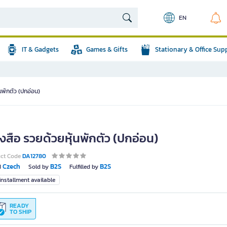
EN
IT & Gadgets
Games & Gifts
Stationary & Office Sup
นพักตัว (ปกอ่อน)
งสือ รวยด้วยหุ้นพักตัว (ปกอ่อน)
uct Code
DA12780
Czech
B2S
B2S
d
Sold by
Fulfilled by
nstallment available
READY
TO SHIP