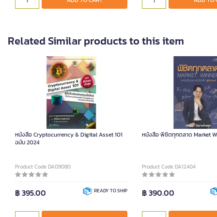
ADD TO CART
ADD TO 
Related Similar products to this item
หนังสือ Cryptocurrency & Digital Asset 101
หนังสือ พิชิตทุกตลาด Market W
ฉบับ 2024
Product Code DA09080
Product Code DA12404
฿ 395.00
READY TO SHIP
฿ 390.00