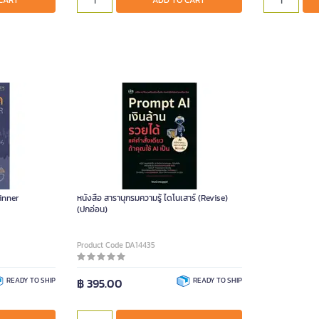
CART
ADD TO CART
inner
หนังสือ สารานุกรมความรู้ ไดโนเสาร์ (Revise)
(ปกอ่อน)
Product Code DA14435
READY TO SHIP
฿ 395.00
READY TO SHIP