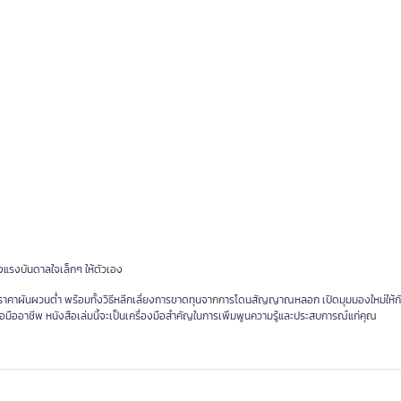
างแรงบันดาลใจเล็กๆ ให้ตัวเอง
ราคาผันผวนต่ำ พร้อมทั้งวิธีหลีกเลี่ยงการขาดทุนจากการโดนสัญญาณหลอก เปิดมุมมองใหม่ให้ก
อมืออาชีพ หนังสือเล่มนี้จะเป็นเครื่องมือสำคัญในการเพิ่มพูนความรู้และประสบการณ์แก่คุณ