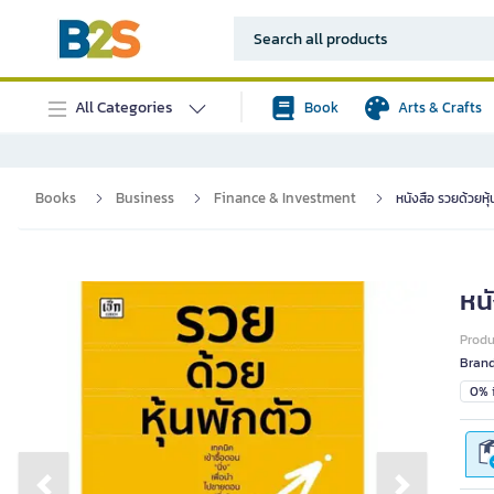
All Categories
Book
Arts & Crafts
Books
Business
Finance & Investment
หนังสือ รวยด้วยหุ้
หนั
Prod
Bran
0% i