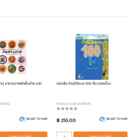
าตุ อาหารจากผักพื้นบ้าน (ปก
หนังสือ บ้านใต้ทะเล 100 ชั้น (ปกแข็ง)
097652
Product Code D099345
READY TO SHIP
฿ 255.00
READY TO SHIP