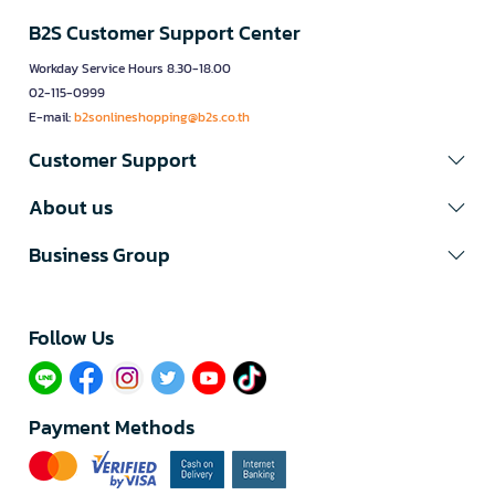
B2S Customer Support Center
Workday Service Hours 8.30-18.00
02-115-0999
E-mail:
b2sonlineshopping@b2s.co.th
Customer Support
About us
Business Group
Follow Us​
Payment Methods