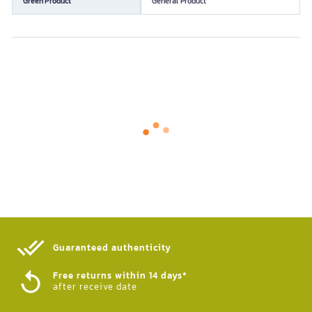
Green Product
General Product
Guaranteed authenticity​
Free returns within 14 days*
after receive date