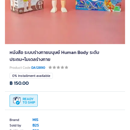
หนังสือ ระบบร่างกายมนุษย์ Human Body ระดับ
ประถม+โมเดลร่างกาย
Product Code
DA12890
0% installment available
฿ 150.00
READY
TO SHIP
MIS
Brand
B2S
Sold by