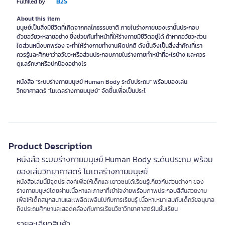
B2S
Fulfilled by
About this item
มนุษย์เป็นสิ่งมีชีวิตที่เกิดจากกลไกธรรมชาติ ภายในร่างกายของเรานั้นประกอบ
ด้วยอวัยวะหลายอย่าง ซึ่งช่วยกันทำหน้าที่ให้ร่างกายมีชีวิตอยู่ได้ ถ้าหากอวัยวะส่วน
ใดส่วนหนึ่งบกพร่อง จะทำให้ร่างกายทำงานผิดปกติ ดังนั้นจึงเป็นสิ่งสำคัญที่เรา
ควรรู้และศึกษาว่าอวัยวะหรือส่วนประกอบภายในร่างกายทำหน้าที่อะไรบ้าง และควร
ดูแลรักษาหรือปกป้องอย่างไร
หนังสือ "ระบบร่างกายมนุษย์ Human Body ระดับประถม" พร้อมของเล่น
วิทยาศาสตร์ "โมเดลร่างกายมนุษย์" จัดขึ้นเพื่อเป็นประโ
Product Description
หนังสือ ระบบร่างกายมนุษย์ Human Body ระดับประถม พร้อม
ของเล่นวิทยาศาสตร์ โมเดลร่างกายมนุษย์
หนังสือเล่มนี้มีจุดประสงค์เพื่อให้เด็กและเยาวชนได้เรียนรู้เกี่ยวกับส่วนต่างๆ ของ
ร่างกายมนุษย์โดยผ่านเนื้อหาและภาษาที่เข้าใจง่ายพร้อมภาพประกอบสีสันสวยงาม
เพื่อให้เด็กสนุกสนานและเพลิดเพลินไปกับการเรียนรู้ เนื้อหาเหมาะสมกับเด็กวัยอนุบาล
ถึงประถมศึกษาและสอดคล้องกับการเรียนวิชาวิทยาศาสตร์ในชั้นเรียน
รายละเอียดสินค้า