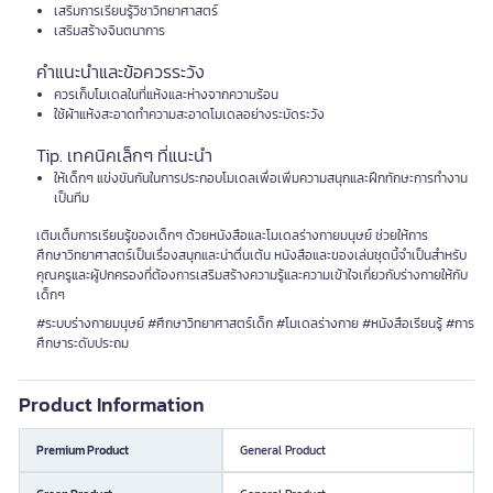
เสริมการเรียนรู้วิชาวิทยาศาสตร์
เสริมสร้างจินตนาการ
คำแนะนำและข้อควรระวัง
ควรเก็บโมเดลในที่แห้งและห่างจากความร้อน
ใช้ผ้าแห้งสะอาดทำความสะอาดโมเดลอย่างระมัดระวัง
Tip. เทคนิคเล็กๆ ที่แนะนำ
ให้เด็กๆ แข่งขันกันในการประกอบโมเดลเพื่อเพิ่มความสนุกและฝึกทักษะการทำงาน
เป็นทีม
เติมเต็มการเรียนรู้ของเด็กๆ ด้วยหนังสือและโมเดลร่างกายมนุษย์ ช่วยให้การ
ศึกษาวิทยาศาสตร์เป็นเรื่องสนุกและน่าตื่นเต้น หนังสือและของเล่นชุดนี้จำเป็นสำหรับ
คุณครูและผู้ปกครองที่ต้องการเสริมสร้างความรู้และความเข้าใจเกี่ยวกับร่างกายให้กับ
เด็กๆ
#ระบบร่างกายมนุษย์ #ศึกษาวิทยาศาสตร์เด็ก #โมเดลร่างกาย #หนังสือเรียนรู้ #การ
ศึกษาระดับประถม
Product Information
Premium Product
General Product