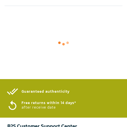
Guaranteed authenticity​
Free returns within 14 days*
after receive date
B2S Customer Support Center