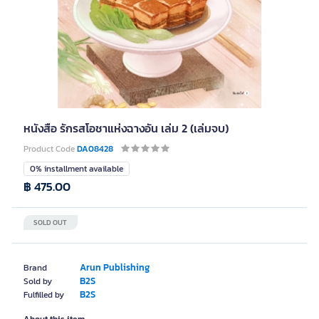
หนังสือ รักรสโอชาแห่งฉางอัน เล่ม 2 (เล่มจบ)
Product Code
DA08428
0% installment available
฿ 475.00
SOLD OUT
Arun Publishing
Brand
B2S
Sold by
B2S
Fulfilled by