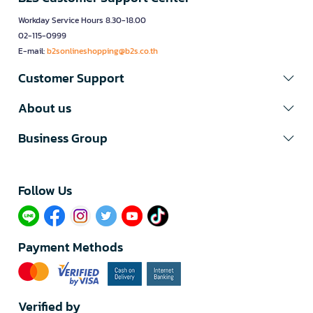
Workday Service Hours 8.30-18.00
02-115-0999
E-mail:
b2sonlineshopping@b2s.co.th
Customer Support
About us
Business Group
Follow Us​
Payment Methods
Verified by