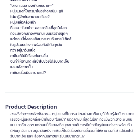
About this item
"บางที ฉันอาจจะคิดกับนาย—"
หนุ่มแยงกี้โคตรมาโซอย่างคาชิมะ ยูกิ
ได้มารู้จักกับซานาดะ เรียวจิ
หนุ่มหล่อคลั่งหน้า
ที่ชอบ ""ใบหน้า"" ของคาชิมะที่สุดในโลก
ถึงแม้พวกเขาจะพบกันแบบเลวร้ายสุดๆ
แต่ตอนนี้ทั้งสองก็สนุกสนานกับการมีเซ็กส์
ในรูปแบบต่างๆ พร้อมกับตีกันทุกวัน
ทว่า อยู่มาวันหนึ่ง
คาชิมะก็ไปมีเรื่องกับคนอื่น
จนทำให้ซานาดะที่เข้าไปช่วยได้รับบาดเจ็บ
และหลังจากนั้น
คาชิมะเริ่มเมินซานาดะ...!?
Product Description
บางที ฉันอาจจะคิดกับนาย—
หนุ่มแยงกี้โคตรมาโซอย่างคาชิมะ ยูกิได้มารู้จักกับซานาดะ
เรียวจิหนุ่มหล่อคลั่งหน้าที่ชอบ "ใบหน้า" ของคาชิมะที่สุดในโลก ถึงแม้พวกเขาจะพบกัน
แบบเลวร้ายสุดๆ แต่ตอนนี้ทั้งสองก็สนุกสนานกับการมีเซ็กส์ในรูปแบบต่างๆ พร้อมกับ
ตีกันทุกวัน ทว่า อยู่มาวันหนึ่ง คาชิมะก็ไปมีเรื่องกับคนอื่นจนทำให้ซานาดะที่เข้าไปช่วยได้
รับบาดเจ็บ และหลังจากนั้นคาชิมะเริ่มเมินซานาดะ...!?