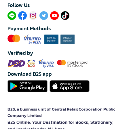
Follow Us​
Payment Methods
Verified by
Download B2S app
B2S, a business unit of Central Retail Corporation Public
Company Limited
B2S Online: Your Destination for Books, Stationery,
and Inspiration for All Ages