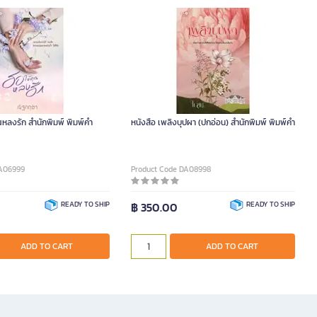
ณหลงรัก สำนักพิมพ์ พิมพ์คำ
หนังสือ เพลิงบุปผา (ปกอ่อน) สำนักพิมพ์ พิมพ์คำ
DA06999
Product Code DA08998
READY TO SHIP
฿ 350.00
READY TO SHIP
ADD TO CART
ADD TO CART