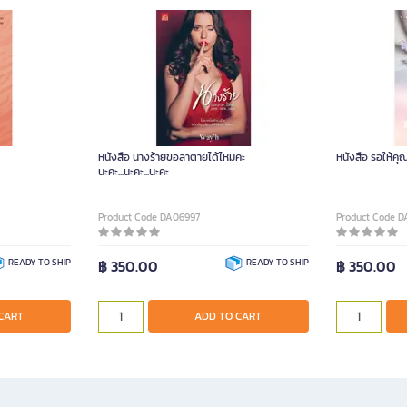
หนังสือ นางร้ายขอลาตายได้ไหมคะ
หนังสือ รอให้คุ
นะคะ...นะคะ...นะคะ
Product Code DA06997
Product Code 
READY TO SHIP
฿ 350.00
READY TO SHIP
฿ 350.00
CART
ADD TO CART