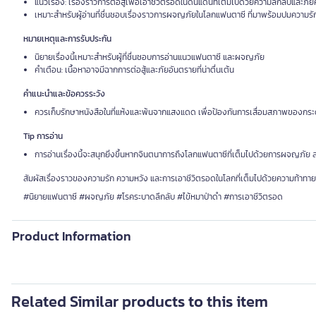
แนวเรื่อง: เรื่องราวการต่อสู้เพื่อเอาชีวิตรอดในดินแดนที่เต็มไปด้วยความลึกลับและ
เหมาะสำหรับผู้อ่านที่ชื่นชอบเรื่องราวการผจญภัยในโลกแฟนตาซี ที่มาพร้อมปมความรักแ
หมายเหตุและการรับประกัน
นิยายเรื่องนี้เหมาะสำหรับผู้ที่ชื่นชอบการอ่านแนวแฟนตาซี และผจญภัย
คำเตือน: เนื้อหาอาจมีฉากการต่อสู้และภัยอันตรายที่น่าตื่นเต้น
คำแนะนำและข้อควรระวัง
ควรเก็บรักษาหนังสือในที่แห้งและพ้นจากแสงแดด เพื่อป้องกันการเสื่อมสภาพของกร
Tip การอ่าน
การอ่านเรื่องนี้จะสนุกยิ่งขึ้นหากจินตนาการถึงโลกแฟนตาซีที่เต็มไปด้วยการผจญภัย ล
สัมผัสเรื่องราวของความรัก ความหวัง และการเอาชีวิตรอดในโลกที่เต็มไปด้วยความท้า
#นิยายแฟนตาซี #ผจญภัย #โรคระบาดลึกลับ #ไข้หมาป่าดำ #การเอาชีวิตรอด
Product Information
Related Similar products to this item