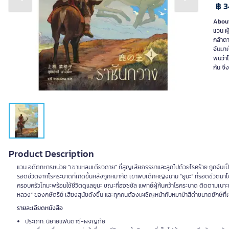
Previous slide
Next slide
฿ 3
About
แวน ผ
กล้าตา
จับมาเ
พบว่า
กัน จึ
Product Description
แวน อดีตทหารหน่วย "เขาแหลมเดียวดาย" ที่สูญเสียภรรยาและลูกไปด้วยโรคร้าย ถูกจับเป็นท
รอดชีวิตจากโรคระบาดที่เกิดขึ้นหลังถูกหมากัด เขาพบเด็กหญิงนาม “ยูนะ” ที่รอดชีวิตมาได
ครอบครัวโทมะพร้อมใช้ชีวิตดูแลยูนะ ขณะที่ฮอซซัล แพทย์ผู้ค้นคว้าโรคระบาด ติดตามเบาะแสขอ
หลวง” ของกษัตริย์ เสียงสุนัขดังขึ้น และทุกคนต้องเผชิญหน้ากับหมาป่าสีดำขนาดยักษ์ที
รายละเอียดหนังสือ
ประเภท: นิยายแฟนตาซี-ผจญภัย