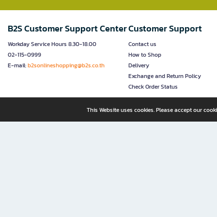
B2S Customer Support Center
Customer Support
Workday Service Hours 8.30-18.00
Contact us
02-115-0999
How to Shop
E-mail:
b2sonlineshopping@b2s.co.th
Delivery
Exchange and Return Policy
Check Order Status
This Website uses cookies. Please accept our cooki