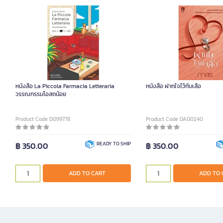
หนังสือ La Piccola Farmacia Letteraria
หนังสือ ฝากใจไว้กับเสือ
วรรณกรรมโอสถน้อย
Product Code D099778
Product Code DA00240
฿ 350.00
READY TO SHIP
฿ 350.00
ADD TO CART
ADD TO 