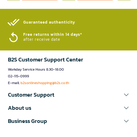
Guaranteed authenticity​
Free returns within 14 days*
after receive date
B2S Customer Support Center
Workday Service Hours 8.30-18.00
02-115-0999
E-mail:
b2sonlineshopping@b2s.co.th
Customer Support
About us
Business Group