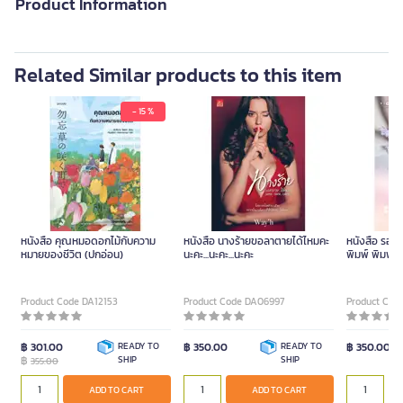
Product Information
Related Similar products to this item
- 15 %
หนังสือ คุณหมอดอกไม้กับความ
หนังสือ นางร้ายขอลาตายได้ไหมคะ
หนังสือ รอให
หมายของชีวิต (ปกอ่อน)
นะคะ...นะคะ...นะคะ
พิมพ์ พิมพ์ค
Product Code DA12153
Product Code DA06997
Product Cod
฿ 301.00
READY TO
฿ 350.00
READY TO
฿ 350.00
฿
SHIP
SHIP
355.00
ADD TO CART
ADD TO CART