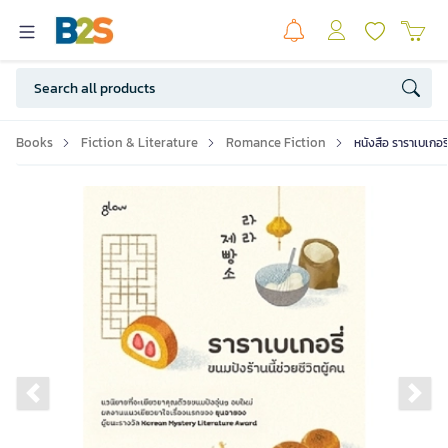
Books
Fiction & Literature
Romance Fiction
หนังสือ ราราเบเกอรี่
Previous slide
Ne