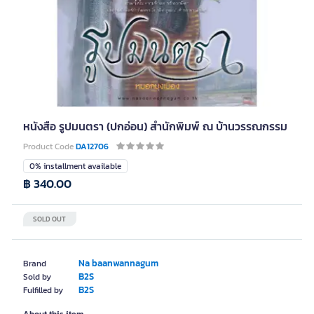
หนังสือ รูปมนตรา (ปกอ่อน) สำนักพิมพ์ ณ บ้านวรรณกรรม
Product Code
DA12706
0% installment available
฿ 340.00
SOLD OUT
Na baanwannagum
Brand
B2S
Sold by
B2S
Fulfilled by