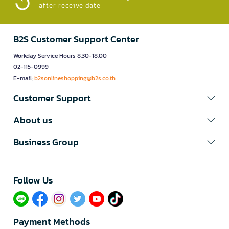
after receive date
B2S Customer Support Center
Workday Service Hours 8.30-18.00
02-115-0999
E-mail:
b2sonlineshopping@b2s.co.th
Customer Support
About us
Business Group
Follow Us​
Payment Methods