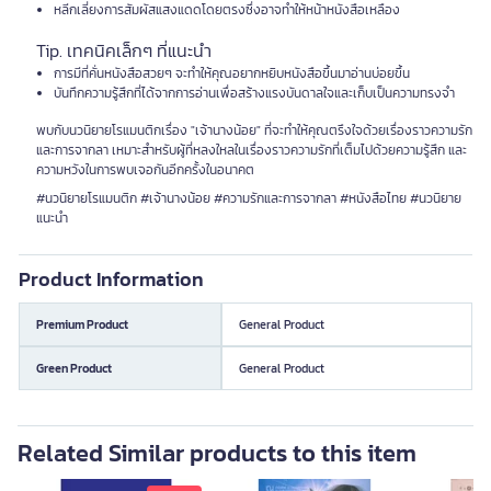
หลีกเลี่ยงการสัมผัสแสงแดดโดยตรงซึ่งอาจทำให้หน้าหนังสือเหลือง
Tip. เทคนิคเล็กๆ ที่แนะนำ
การมีที่คั่นหนังสือสวยๆ จะทำให้คุณอยากหยิบหนังสือขึ้นมาอ่านบ่อยขึ้น
บันทึกความรู้สึกที่ได้จากการอ่านเพื่อสร้างแรงบันดาลใจและเก็บเป็นความทรงจำ
พบกับนวนิยายโรแมนติกเรื่อง "เจ้านางน้อย" ที่จะทำให้คุณตรึงใจด้วยเรื่องราวความรัก
และการจากลา เหมาะสำหรับผู้ที่หลงใหลในเรื่องราวความรักที่เต็มไปด้วยความรู้สึก และ
ความหวังในการพบเจอกันอีกครั้งในอนาคต
#นวนิยายโรแมนติก #เจ้านางน้อย #ความรักและการจากลา #หนังสือไทย #นวนิยาย
แนะนำ
Product Information
Premium Product
General Product
Green Product
General Product
Related Similar products to this item