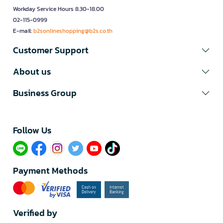
Workday Service Hours 8.30-18.00
02-115-0999
E-mail:
b2sonlineshopping@b2s.co.th
Customer Support
About us
Business Group
Follow Us​
Payment Methods
Verified by