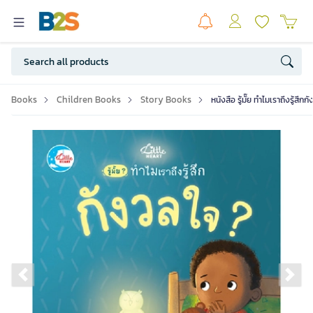
Books
Children Books
Story Books
หนังสือ รู้มั๊ย ทำไมเราถึงรู้สึ
Previous slide
Ne