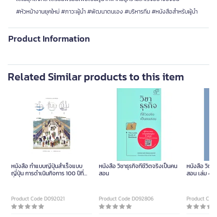
#หัวหน้างานยุคใหม่ #ภาวะผู้นำ #พัฒนาตนเอง #บริหารทีม #หนังสือสำหรับผู้นำ
Product Information
Related Similar products to this item
หนังสือ ทำแบบญี่ปุ่นสำเร็จแบบ
หนังสือ วิชาธุรกิจที่ชีวิตจริงเป็นคน
หนังสือ วิชาธุ
ญี่ปุ่น การดำเนินกิจการ 100 ปีที่
สอน
สอน เล่ม 4
ยั่งยืน
Product Code D092021
Product Code D092806
Product Cod