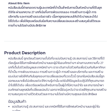
About this item
หนังสือเล่มนี้ถ่ายทอดความรู้และเทคนิคที่จำเป็นสำหรับการเป็นหัวหน้างานที่ดีในยุค
ดิจิทัล ผ่านบทความ 27 บทที่เน้นทั้งการพัฒนาตนเอง การสร้างภาวะผู้นำ การ
บริหารทีม และการสร้างแรงบันดาลใจ เนื้อหาถูกออกแบบให้เข้าใจง่ายและนำไป
ใช้ได้จริง เพื่อให้คุณพร้อมรับมือกับความเปลี่ยนแปลงและสร้างสมดุลในชีวิตและ
การทำงานได้อย่างมีประสิทธิภาพ
Product Description
หนังสือเล่มนี้ ถูกเขียนด้วยความตั้งใจที่จะแบ่งปันความรู้ ประสบการณ์ และวิธีการที่ได้
เรียนรู้และใช้ในการฝึกฝนหัวหน้างานและผู้นำในองค์กรต่างๆ ผ่านทางบทความทั้ง 27
บทที่เต็มไปด้วยข้อมูลและเทคนิคต่างๆ เราจะเดินทางไปด้วยกันเพื่อร่วมกันค้นหาทักษะ
ที่จำเป็น การพัฒนาตนเอง การสร้างภาวะผู้นำ การสร้างและบริหารทีม และการสร้าง
แรงบันดาลใจให้กับทีมในยุคของการเปลี่ยนแปลงที่รวดเร็วนี้ ทุกบทในหนังสือเล่มนี้ถูก
ออกแบบมาเพื่อไม่เพียงแต่จะให้ความรู้เท่านั้น แต่ยังให้ข้อมูลเชิงปฏิบัติที่คุณสามารถ
นำไปใช้ได้จริง เพื่อเตรียมพร้อมสำหรับการเป็นผู้นำที่มีความเข้าใจ และสามารถนำพา
องค์กรผ่านยุคสมัยที่เปลี่ยนแปลงไป นอกจากนี้ยังมุ่งหวังว่าจะช่วยให้คุณสามารถสร้าง
ความสมดุลระหว่างชีวิตส่วนตัวและการงานได้อย่างมีความสุขและมีประสิทธิผล
ข้อมูลสินค้า
แบ่งปันความรู้ ประสบการณ์ และเทคนิคที่ใช้ในการฝึกฝนหัวหน้างานและผู้นำใน