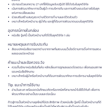
องค์กร
ประกอบด้วยบทความ 27 บทที่ให้ข้อมูลเชิงปฏิบัติ ใช้ได้จริงในยุคดิจิทัล
เน้นการพัฒนาทักษะการเป็นผู้นำ การบริหารทีม และการสร้างแรงบันดาลใจในยุค
แห่งการเปลี่ยนแปลง
ช่วยเสริมสร้างสมดุลระหว่างชีวิตการทำงานและชีวิตส่วนตัว
เหมาะสำหรับหัวหน้างาน ผู้นำทีม และผู้ที่ต้องการพัฒนาตนเองในยุคดิจิทัล
อุปกรณ์ภายในกล่อง
หนังสือ รู้แค่นี้ เป็นหัวหน้างานที่ดีได้ในยุคดิจิทัล 1 เล่ม
หมายเหตุและการรับประกัน
สีของปกหนังสืออาจแตกต่างจากภาพที่แสดงบนเว็บไซต์ตามการตั้งค่าการแสดง
ผลของแต่ละหน้าจอ
คำแนะนำและข้อควรระวัง
ควรเก็บรักษาหนังสือในที่แห้ง หลีกเลี่ยงการถูกแสงแดดโดยตรง เพื่อถนอมสภาพ
ของหนังสือให้คงทน
เหมาะสำหรับผู้นำหรือหัวหน้างานที่ต้องการพัฒนาทักษะการบริหารงานในยุคดิจิทัล
Tip. แนะนำการใช้งาน
อ่านวันละบท พร้อมจดบันทึกแนวคิดหรือเทคนิคที่สามารถนำไปใช้ได้ทันที เพื่อการ
พัฒนาทักษะอย่างเป็นระบบและต่อเนื่อง
ก้าวสู่การเป็นหัวหน้างานยุคใหม่ที่มีประสิทธิภาพ ด้วยหนังสือ รู้แค่นี้ เป็นหัวหน้างานที่ดี
ได้ในยุคดิจิทัล เตรียมพร้อมเพื่อเป็นผู้นำที่พาทีมสู่ความสำเร็จอย่างยั่งยืน