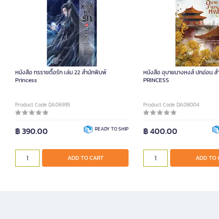
หนังสือ ทรราชตื๊อรัก เล่ม 22 สำนักพิมพ์
หนังสือ อุบายนางหงส์ ปกอ่อน ส
Princess
PRINCESS
Product Code DA06995
Product Code DA08004
฿ 390.00
READY TO SHIP
฿ 400.00
ADD TO CART
ADD TO 