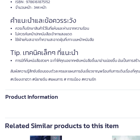
ISBN : 9786161875152
จำนวนหน้า : 344 หน้า
คำแนะนำและข้อควรระวัง
ควรเก็บรักษาสินค้าไว้ในที่แห้งและห่างจากความร้อน
ไม่ควรหันหน้าปกหนังสือเข้าหาแสงแดด
ใช้ผ้าแห้งสะอาดทำความสะอาดฝุ่นที่เกาะบนหน้าหนังสือ
Tip. เทคนิคเล็กๆ ที่แนะนำ
การมีที่คั่นหนังสือสวยๆ จะทำให้คุณอยากหยิบหนังสือขึ้นมาอ่านบ่อยขึ้น มันเป็นการสร้
สัมผัสความรู้สึกซับซ้อนของตัวละครและแผนการอันเชี่ยวชาญพร้อมกับการเดินเรื่องที่คุณจะห
#เจียงเถาฮวา #นิยายจีน #แผนการ # การเมือง #ความรัก
Product Information
Related Similar products to this item