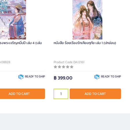
รงพระเจริญหมื่นปี เล่ม 4 (เล่ม
หนังสือ ร้อยเรียงรักเคียงฤทัย เล่ม 1 (ปกอ่อน)
DA08828
Product Code DA12161
READY TO SHIP
฿ 399.00
READY TO SHIP
ADD TO CART
ADD TO CART