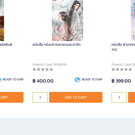
ำนักพิมพ์
หนังสือ หนึ่งปรารถนาหวนชะตารัก
หนังสือ ฝ่าบาทท
จบ)
Product Code DA08499
Product Code 
READY TO SHIP
฿ 400.00
READY TO SHIP
฿ 399.00
CART
ADD TO CART