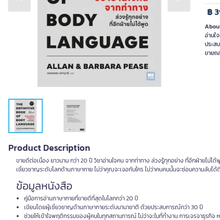
Previous slide
Next slide
฿ 3
About
อ่านใจ
ประสบก
ขายถล่
Product Description
ขายดีต่อเนื่อง ยาวนาน กว่า 20 ปี วิชาอ่านใจคน จากท่าทาง ล่วงรู้ทุกอย่าง ที่อีกฝ่ายไม่
เชี่ยวชาญระดับโลกด้านภาษากาย ไม่ว่าคุณจะเจอกับใคร ไม่ว่าคนคนนั้นจะซ่อนความลับได้
ข้อมูลหนังสือ
คู่มือการอ่านภาษากายที่ขายดีที่สุดในโลกกว่า 20 ปี
เขียนโดยผู้เชี่ยวชาญด้านภาษากายระดับนานาชาติ ด้วยประสบการณ์กว่า 30 ปี
ช่วยให้เข้าใจพฤติกรรมของผู้คนในทุกสถานการณ์ ไม่ว่าจะในที่ทำงาน การเจรจาธุรกิจ ห