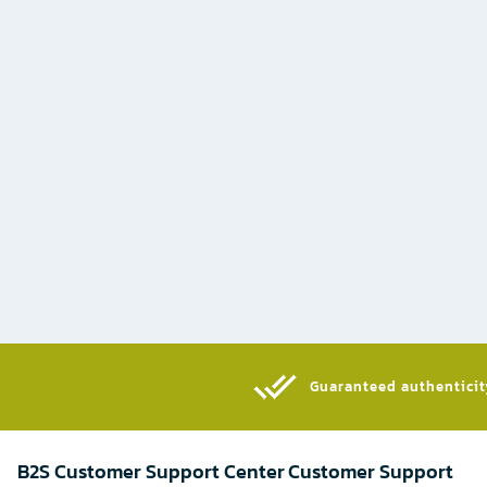
Guaranteed authenticity
B2S Customer Support Center
Customer Support