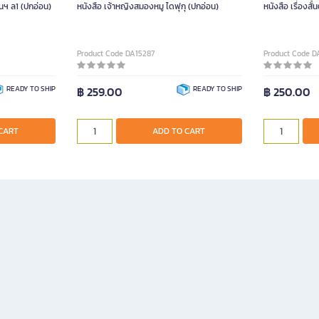
นฯ ล1 (ปกอ่อน)
หนังสือ เจ้าหญิงสมองหมู ไดฟุกุ (ปกอ่อน)
หนังสือ เรื่องสั
Product Code DA15287
Product Code D
READY TO SHIP
฿ 259.00
READY TO SHIP
฿ 250.00
CART
ADD TO CART