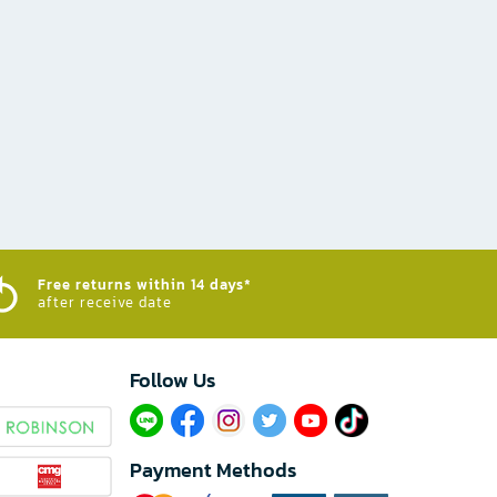
Free returns within 14 days*
after receive date
Follow Us​
Payment Methods