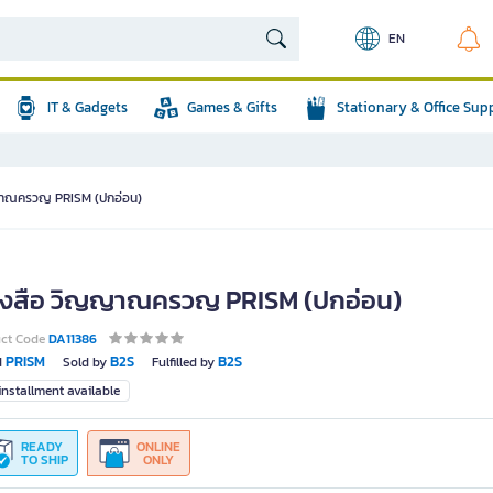
EN
IT & Gadgets
Games & Gifts
Stationary & Office Sup
ญาณครวญ PRISM (ปกอ่อน)
ังสือ วิญญาณครวญ PRISM (ปกอ่อน)
uct Code
DA11386
PRISM
B2S
B2S
d
Sold by
Fulfilled by
nstallment available
READY
ONLINE
TO SHIP
ONLY