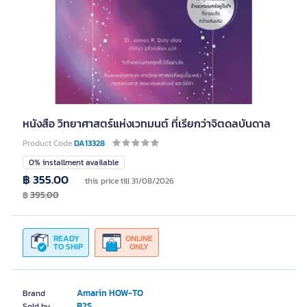
หนังสือ วิทยาศาสตร์แห่งเวทมนต์ ที่เรียกว่าจิตดลบันดาล
Product Code
DA13328
0% installment available
฿ 355.00
this price till 31/08/2026
฿
395.00
READY
ONLINE
TO SHIP
ONLY
Amarin HOW-TO
Brand
B2S
Sold by