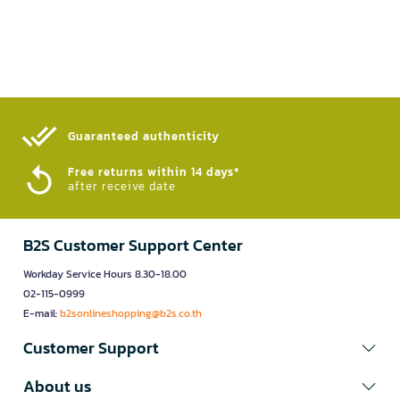
Guaranteed authenticity​
Free returns within 14 days*
after receive date
B2S Customer Support Center
Workday Service Hours 8.30-18.00
02-115-0999
E-mail:
b2sonlineshopping@b2s.co.th
Customer Support
About us