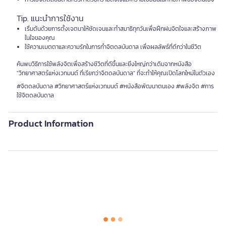
Tip. แนะนำการใช้งาน
เริ่มต้นด้วยการตั้งเจตนาให้ชัดเจนและทำสมาธิทุกวันเพื่อฝึกฝนจิตใจและสร้างภาพ
ในใจของคุณ
ใช้ความเมตตาและความรักในการทำจิตดลบันดาล เพื่อผลลัพธ์ที่ดีกว่าในชีวิต
ค้นพบวิธีการใช้พลังจิตเพื่อสร้างชีวิตที่ดีขึ้นและยิ่งใหญ่กว่าเดิมจากหนังสือ
"วิทยาศาสตร์แห่งเวทมนต์ ที่เรียกว่าจิตดลบันดาล" ที่จะทำให้คุณเปิดโลกใหม่ในตัวเอง
#จิตดลบันดาล #วิทยาศาสตร์แห่งเวทมนต์ #หนังสือพัฒนาตนเอง #พลังจิต #การ
ใช้จิตดลบันดาล
Product Information