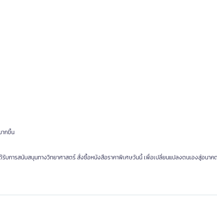
ากขึ้น
รับการสนับสนุนทางวิทยาศาสตร์ สั่งซื้อหนังสือราคาพิเศษวันนี้ เพื่อเปลี่ยนแปลงตนเองสู่อนาคต