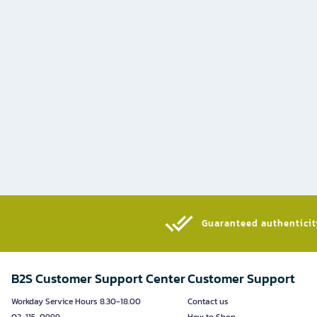
Guaranteed authenticity
B2S Customer Support Center
Customer Support
Workday Service Hours 8.30-18.00
Contact us