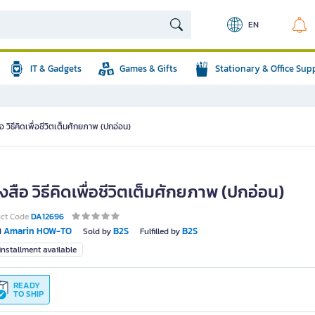
EN
IT & Gadgets
Games & Gifts
Stationary & Office Sup
อ วิธีคิดเพื่อชีวิตเต็มศักยภาพ (ปกอ่อน)
งสือ วิธีคิดเพื่อชีวิตเต็มศักยภาพ (ปกอ่อน)
uct Code
DA12696
Amarin HOW-TO
B2S
B2S
d
Sold by
Fulfilled by
nstallment available
READY
TO SHIP