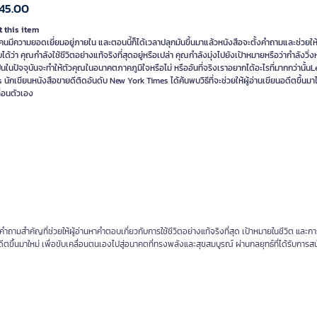
45.00
 this item
คนมีความยอดเยี่ยมอยู่ภายใน และตอนนี้ก็ได้เวลาปลุกมันขึ้นมาแล้วหนังสือจะตั้งคำถามและช่วยให้
ด้ว่า คุณกำลังใช้ชีวิตอย่างแท้จริงที่สุดอยู่หรือเปล่า คุณกำลังมุ่งไปยังเป้าหมายหรือว่ากำลังวิ่งห
่เป็นในปัจจุบันจะทำให้ตัวคุณในอนาคตภาคภูมิใจหรือไม่ หรืออันที่จริงเราอยากได้อะไรที่มากกว่านั้น
นักเขียนหนังสือขายดีติดอันดับ New York Times ได้ค้นพบวิธีที่จะช่วยให้ผู้อ่านเขียนอดีตขึ้นมาได
ื่อนตัวเอง
งคำถามสำคัญที่ช่วยให้ผู้อ่านหาคำตอบเกี่ยวกับการใช้ชีวิตอย่างแท้จริงที่สุด เป้าหมายในชีวิต และก
ตขึ้นมาใหม่ เพื่อขับเคลื่อนตนเองไปสู่อนาคตที่ทรงพลังและสุขสมบูรณ์ ผ่านกลยุทธ์ที่ได้รับการส