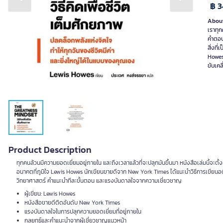
Previous slide
Next slide
฿ 3
About
เราทุก
คำตอบไ
สิ่งที
Howes 
ขับเคล
Product Description
ทุกคนล้วนมีความยอดเยี่ยมอยู่ภายใน และถึงเวลาแล้วที่จะปลุกมันขึ้นมา หนังสือเล่มนี้จะตั้
อนาคตที่ภูมิใจ Lewis Howes นักเขียนขายดีจาก New York Times ได้แนะนำวิธีการเขียนอดี
วิทยาศาสตร์ คำแนะนำทีละขั้นตอน และแรงบันดาลใจจากความเชี่ยวชาญ
ผู้เขียน: Lewis Howes
หนังสือขายดีติดอันดับ New York Times
แรงบันดาลใจในการปลุกความยอดเยี่ยมที่อยู่ภายใน
กลยุทธ์และคำแนะนำจากผู้เชี่ยวชาญแนวหน้า