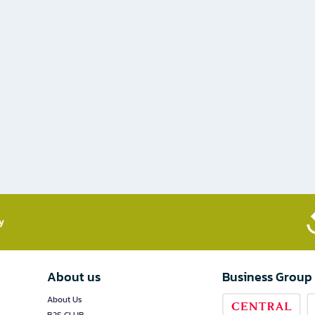
​
About us
Business Group
About Us