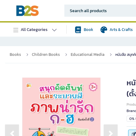
All Categories
Book
Arts & Crafts
Books
Children Books
Educational Media
หนังสือ สนุกคั
หนั
(ตั้
Prod
Bran
0% i