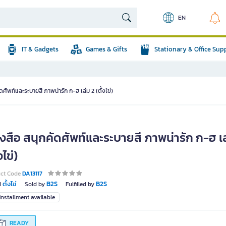
EN
IT & Gadgets
Games & Gifts
Stationary & Office Sup
ดศัพท์และระบายสี ภาพน่ารัก ก-ฮ เล่ม 2 (ตั้งไข่)
งสือ สนุกคัดศัพท์และระบายสี ภาพน่ารัก ก-ฮ เล
งไข่)
uct Code
DA13117
ตั้งไข่
B2S
B2S
d
Sold by
Fulfilled by
nstallment available
READY