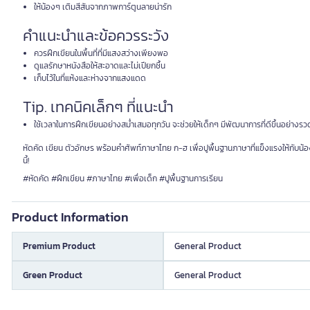
ให้น้องๆ เติมสีสันจากภาพการ์ตูนลายน่ารัก
คำแนะนำและข้อควรระวัง
ควรฝึกเขียนในพื้นที่ที่มีแสงสว่างเพียงพอ
ดูแลรักษาหนังสือให้สะอาดและไม่เปียกชื้น
เก็บไว้ในที่แห้งและห่างจากแสงแดด
Tip. เทคนิคเล็กๆ ที่แนะนำ
ใช้เวลาในการฝึกเขียนอย่างสม่ำเสมอทุกวัน จะช่วยให้เด็กๆ มีพัฒนาการที่ดีขึ้นอย่างรว
หัดคัด เขียน ตัวอักษร พร้อมคำศัพท์ภาษาไทย ก-ฮ เพื่อปูพื้นฐานภาษาที่แข็งแรงให้กับน้อง
นี้!
#หัดคัด #ฝึกเขียน #ภาษาไทย #เพื่อเด็ก #ปูพื้นฐานการเรียน
Product Information
Premium Product
General Product
Green Product
General Product