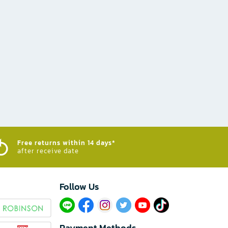
Free returns within 14 days*
after receive date
Follow Us​
Payment Methods