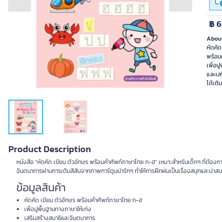
Previous slide
Next slide
฿ 6
About
หัดคัด
พร้อม
เพื่อป
และเส
ได้เติ
Product Description
หนังสือ "หัดคัด เขียน ตัวอักษร พร้อมคำศัพท์ภาษาไทย ก-ฮ" เหมาะสำหรับเด็กๆ ที่ต้อ
จินตนาการผ่านการเติมสีสันจากภาพการ์ตูนน่ารักๆ ทำให้การฝึกฝนเป็นเรื่องสนุกและน่าสน
ข้อมูลสินค้า
หัดคัด เขียน ตัวอักษร พร้อมคำศัพท์ภาษาไทย ก-ฮ
เพื่อปูพื้นฐานทางภาษาให้เก่ง
เสริมสร้างสมาธิและจินตนาการ