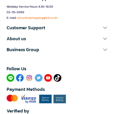
Workday Service Hours 8.30-18.00
02-115-0999
E-mail:
b2sonlineshopping@b2s.co.th
Customer Support
About us
Business Group
Follow Us​
Payment Methods
Verified by