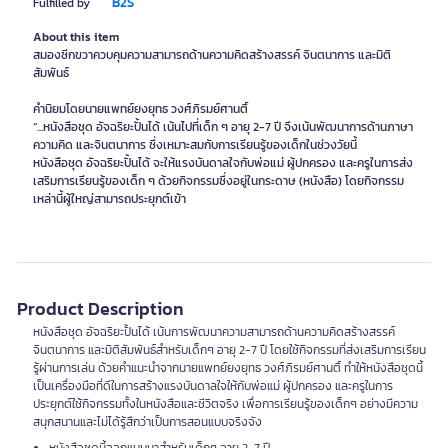
B2S
Fulfilled by
About this item
สมองซีกขวาควบคุมความสามารถด้านความคิดสร้างสรรค์ จินตนาการ และมิติ
สัมพันธ์
คำนิยมโดยนายแพทย์ยงยุทธ วงศ์ภิรมย์ศานติ์
“...หนังสือชุด อัจฉริยะปั้นได้ เน้นไปที่เด็ก ๆ อายุ 2-7 ปี จึงเน้นพัฒนาการด้านภาษา
ความคิด และจินตนาการ ซึ่งเหมาะสมกับการเรียนรู้ของเด็กในช่วงวัยนี้
หนังสือชุด อัจฉริยะปั้นได้ จะให้แรงบันดาลใจกับพ่อแม่ ผู้ปกครอง และครูในการส่ง
เสริมการเรียนรู้ของเด็ก ๆ ด้วยกิจกรรมซึ่งอยู่ในกระดาษ (หนังสือ) โดยกิจกรรม
เหล่านี้ผู้ใหญ่สามารถประยุกต์เข้า
Product Description
หนังสือชุด อัจฉริยะปั้นได้ เน้นการพัฒนาความสามารถด้านความคิดสร้างสรรค์
จินตนาการ และมิติสัมพันธ์สำหรับเด็กๆ อายุ 2-7 ปี โดยใช้กิจกรรมที่ส่งเสริมการเรียน
รู้ผ่านการเล่น ด้วยคำแนะนำจากนายแพทย์ยงยุทธ วงศ์ภิรมย์ศานติ์ ทำให้หนังสือชุดนี้
เป็นเครื่องมือที่ดีในการสร้างแรงบันดาลใจให้กับพ่อแม่ ผู้ปกครอง และครูในการ
ประยุกต์ใช้กิจกรรมทั้งในหนังสือและชีวิตจริง เพื่อการเรียนรู้ของเด็กๆ อย่างมีความ
สนุกสนานและไม่ได้รู้สึกว่าเป็นการสอนแบบจริงจัง