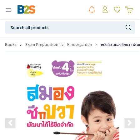
Books
Exam Preparation
Kindergarden
หนังสือ สมองซีกขวา พัฒนา
Previous slide
Ne