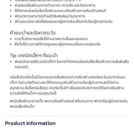
หนังสือชุดนี้ออกแบบมาสำหรับเด็กๆ อายุ 2-7 ปี
ช่วยส่งเสริมพัฒนาการด้านภาษา ความคิด และจินตนาการ
ใช้กิจกรรมในหนังสือเพื่อพัฒนาและเสริมสร้างความคิดสร้างสรรค์
พัฒนาความสามารถด้านมิติสัมพันธ์และจินตนาการ
สร้างแรงบันดาลใจให้พ่อแม่และครูในการส่งเสริมการเรียนรู้ผ่านการเล่น
คำแนะนำและข้อควรระวัง
ควรเก็บรักษาหนังสือให้ห่างจากความชื้นและแสงแดด
ให้เด็กใช้งานภายใต้การดูแลของผู้ปกครองเพื่อความปลอดภัย
Tip. เทคนิคเล็กๆ ที่แนะนำ
พ่อแม่สามารถใช้เวลากับเด็กๆ ในการทำกิจกรรมในหนังสือเพื่อสร้างความสัมพันธ์ใน
ครอบครัว
หนังสืออัจฉริยะปั้นได้ออกแบบมาเพื่อพัฒนาความคิดสร้างสรรค์และจินตนาการของ
เด็กๆ ในช่วงวัยที่เหมาะสม ใช้กิจกรรมเสริมสร้างการเรียนรู้ผ่านการเล่นได้อย่าง
สนุกสนาน สั่งซื้อหนังสือชุด อัจฉริยะปั้นได้ เพื่อมอบประสบการณ์ที่ดีและเสริมสร้าง
ความคิดให้กับเด็กๆ ของคุณวันนี้!
#หนังสือพัฒนาการเด็ก #ความคิดสร้างสรรค์ #จินตนาการ #การเรียนรู้ผ่านการเล่น
#หนังสือเพื่อเด็ก
Product Information