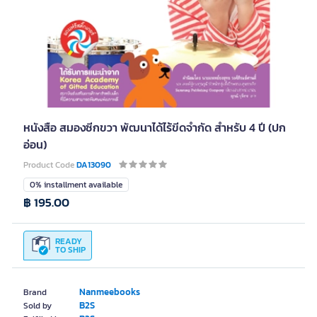
หนังสือ สมองซีกขวา พัฒนาได้ไร้ขีดจำกัด สำหรับ 4 ปี (ปก
อ่อน)
Product Code
DA13090
0% installment available
฿ 195.00
READY
TO SHIP
Nanmeebooks
Brand
B2S
Sold by