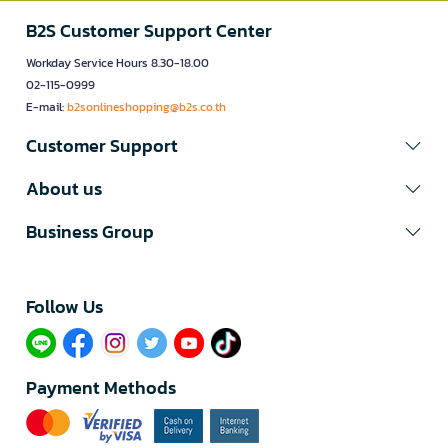
B2S Customer Support Center
Workday Service Hours 8.30-18.00
02-115-0999
E-mail:
b2sonlineshopping@b2s.co.th
Customer Support
About us
Business Group
Follow Us​
Payment Methods