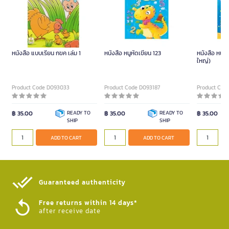
หนังสือ แบบเรียน กขค เล่ม 1
หนังสือ หนูหัดเขียน 123
หนังสือ หนูห
ใหญ่)
Product Code D093033
Product Code D093187
Product Cod
฿ 35.00
READY TO
฿ 35.00
READY TO
฿ 35.00
SHIP
SHIP
ADD TO CART
ADD TO CART
Guaranteed authenticity​
Free returns within 14 days*
after receive date