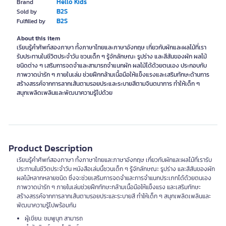
Hello Kids
Brand
B2S
Sold by
B2S
Fulfilled by
About this item
เรียนรู้คำศัพท์สองภาษา ทั้งภาษาไทยและภาษาอังกฤษ เกี่ยวกับผักและผลไม้ที่เรา
รับประทานในชีวิตประจำวัน ชวนเด็ก ๆ รู้จักลักษณะ รูปร่าง และสีสันของผัก ผลไม้
ชนิดต่าง ๆ เสริมการจดจำและสามารถจำแนกผัก ผลไม้ได้ด้วยตนเอง ประกอบกับ
ภาพวาดน่ารัก ๆ ภายในเล่ม ช่วยฝึกกล้ามเนื้อมือให้แข็งแรงและเสริมทักษะด้านการ
สร้างสรรค์จากการลากเส้นตามรอยประและระบายสีตามจินตนาการ ทำให้เด็ก ๆ
สนุกเพลิดเพลินและพัฒนาความรู้ไปด้วย
Product Description
เรียนรู้คำศัพท์สองภาษา ทั้งภาษาไทยและภาษาอังกฤษ เกี่ยวกับผักและผลไม้ที่เรารับ
ประทานในชีวิตประจำวัน หนังสือเล่มนี้ชวนเด็ก ๆ รู้จักลักษณะ รูปร่าง และสีสันของผัก
ผลไม้หลากหลายชนิด ซึ่งจะช่วยเสริมการจดจำและการจำแนกประเภทได้ด้วยตนเอง
ภาพวาดน่ารัก ๆ ภายในเล่มช่วยฝึกทักษะกล้ามเนื้อมือให้แข็งแรง และเสริมทักษะ
สร้างสรรค์จากการลากเส้นตามรอยประและระบายสี ทำให้เด็ก ๆ สนุกเพลิดเพลินและ
พัฒนาความรู้ไปพร้อมกัน
ผู้เขียน: ชมพูนุท สามารถ