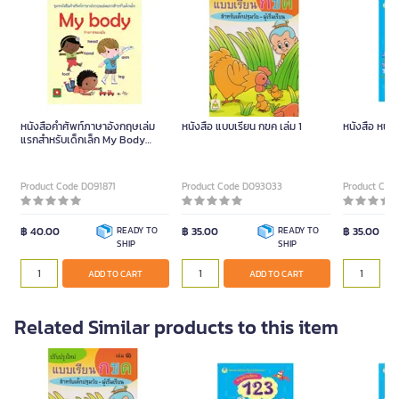
หนังสือคำศัพท์ภาษาอังกฤษเล่ม
หนังสือ แบบเรียน กขค เล่ม 1
หนังสือ หนูหั
แรกสำหรับเด็กเล็ก My Body
ร่างกายของฉัน (ปกอ่อน)
Product Code D091871
Product Code D093033
Product Cod
฿ 40.00
READY TO
฿ 35.00
READY TO
฿ 35.00
SHIP
SHIP
ADD TO CART
ADD TO CART
Related Similar products to this item