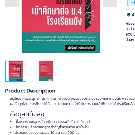
Previous slide
Next slide
฿ 4
About
สรุปห
900 ข้
น้องๆ
Product Description
สรุปหลักคิดและสูตรคณิตศาสตร์ ครบถ้วนทุกแนวของระดับมัธยมศึกษาตอนต้น พร้อมแบบทดส
ผลสัมฤทธิ์ทางการศึกษาให้น้องๆ ประสบความสำเร็จในการสอบเข้าศึกษาต่อในโรงเรียนชื่อด
ข้อมูลหนังสือ
เนื้อหาครอบคลุมหลักคณิตศาสตร์ระดับชั้น ม.1 ถึง ม.3
มีการสรุปหลักคิดและสูตรสำคัญไว้ครบถ้วน เข้าใจง่าย
ประกอบด้วยแบบทดสอบ 30 ชุด รวม 900 ข้อ