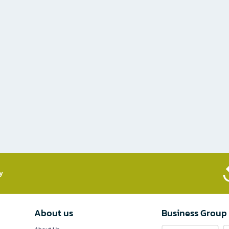
​
About us
Business Group