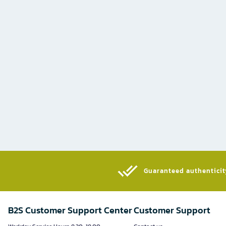
Guaranteed authenticity
B2S Customer Support Center
Customer Support