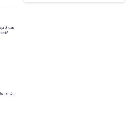
ชุด จำนวน
กษาให้
จ และเพิ่ม