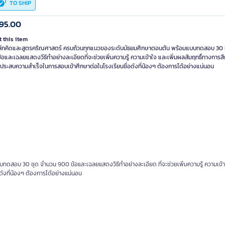
TO SHIP
95.00
 this item
ลักคิดและสูตรคริณศาสตร์ ครบถ้วนทุกแนวของระดับมัธยมศึกษาตอนต้น พร้อมแบบทดสอบ 30 
อและเฉลยแสดงวีธีทำอย่างละเอียดที่จะช่วยเพิ่มความรู้ ความเข้าใจ และเพิ่มผลสัมฤทธิ์ทางการสึ
 ประสบความสำเร็จในการสอบเข้าศึกษาต่อในโรงเรียนชื่อดังที่น้องๆ ต้องการได้อย่างแน่นอน
อบ 30 ชุด จำนวน 900 ข้อและเฉลยแสดงวิธีทำอย่างละเอียด ที่จะช่วยเพิ่มความรู้ ความเข้าใ
ังที่น้องๆ ต้องการได้อย่างแน่นอน