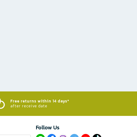
Free returns within 14 days*
after receive date
Follow Us​