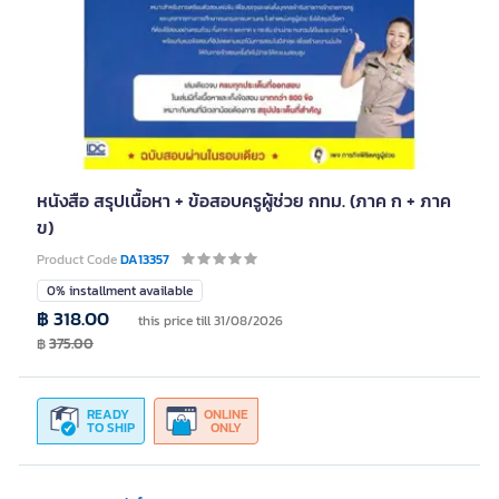
หนังสือ สรุปเนื้อหา + ข้อสอบครูผู้ช่วย กทม. (ภาค ก + ภาค
ข)
Product Code
DA13357
0% installment available
฿ 318.00
this price till 31/08/2026
฿
375.00
READY
ONLINE
TO SHIP
ONLY