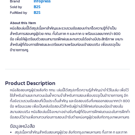
Infopress
Brand
B2S
Sold by
B2S
Fulfilled by
About this item
หนังสือเล่มนี้ได้สรุปเนื้อหาสำคัญและรวบรวมข้อสอบเก่าเกร็ดความรู้ที่จำเป็น
สำหรับการสอบครูผู้ช่วย กทม. ทั้งในภาค ก และภาค ข พร้อมเฉลยมากกว่า 800
ข้อ เพื่อให้ผู้เตรียมตัวสอบสามารถฝึกฝนและทบทวนได้อย่างมีประสิทธิภาพ เหมาะ
สำหรับผู้ที่ต้องการฝึกฝนและเตรียมความพร้อมก่อนเข้าสอบจริง เพื่อบรรจุเป็น
ข้าราชการครู
Product Description
หนังสือสอบครูผู้ช่วยสังกัด กทม. เล่มนี้ได้สรุปเกร็ดความรู้สำคัญน่าจำไว้ในเล่ม เพื่อไว้
ใช้สำหรับอ่านและทบทวนเน้นย้ำความจำสำหรับการสอบเพื่อบรรจุเป็นข้าราชการครู อีก
ทั้งยังรวบรวมข้อสอบที่เป็นประเด็นสำคัญ และข้อสอบจริงที่เคยออกสอบมากกว่า 800
ข้อ พร้อมเฉลย เพื่อเป็นคลังข้อสอบไว้สำหรับผู้อ่านได้ฝึกฝนก่อนลงมือเข้าสอบใน
สนามสอบจริง หนังสือเล่มนี้จึงเหมาะอย่างยิ่งกับผู้ที่ต้องการฝึกฝนตนเองในการฝึกทำ
ข้อสอบไว้อ่านเพื่อทบทวนก่อนการสอบเข้ารับตำแหน่งครูผู้ช่วยสังกัดกรุงเทพมหานคร
ข้อมูลหนังสือ
สรุปเนื้อหาสำคัญสำหรับสอบครูผู้ช่วย สังกัดกรุงเทพมหานคร ทั้งภาค ก และภาค