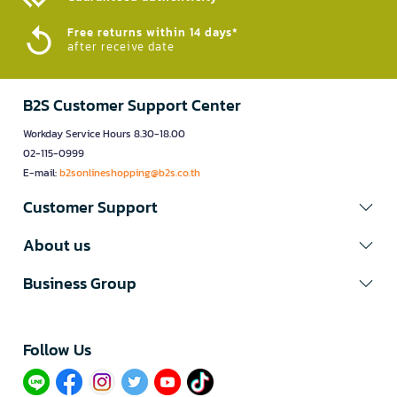
Free returns within 14 days*
after receive date
B2S Customer Support Center
Workday Service Hours 8.30-18.00
02-115-0999
E-mail:
b2sonlineshopping@b2s.co.th
Customer Support
About us
Business Group
Follow Us​