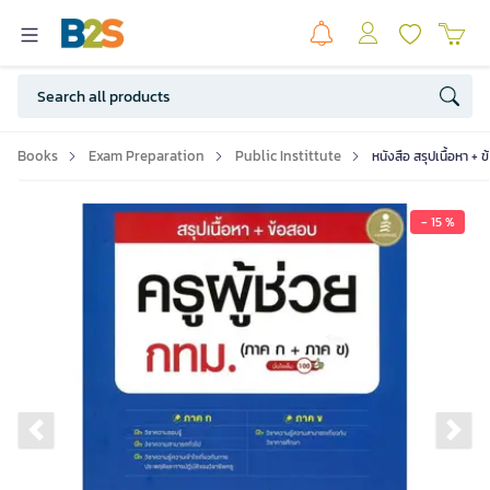
Books
Exam Preparation
Public Instittute
หนังสือ สรุปเนื้อหา + 
- 15 %
Previous slide
Ne