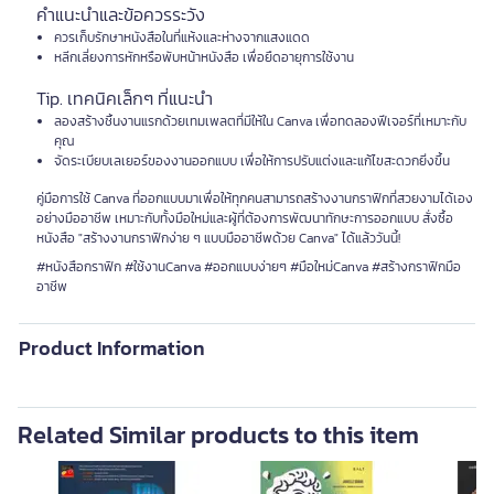
คำแนะนำและข้อควรระวัง
ควรเก็บรักษาหนังสือในที่แห้งและห่างจากแสงแดด
หลีกเลี่ยงการหักหรือพับหน้าหนังสือ เพื่อยืดอายุการใช้งาน
Tip. เทคนิคเล็กๆ ที่แนะนำ
ลองสร้างชิ้นงานแรกด้วยเทมเพลตที่มีให้ใน Canva เพื่อทดลองฟีเจอร์ที่เหมาะกับ
คุณ
จัดระเบียบเลเยอร์ของงานออกแบบ เพื่อให้การปรับแต่งและแก้ไขสะดวกยิ่งขึ้น
คู่มือการใช้ Canva ที่ออกแบบมาเพื่อให้ทุกคนสามารถสร้างงานกราฟิกที่สวยงามได้เอง
อย่างมืออาชีพ เหมาะกับทั้งมือใหม่และผู้ที่ต้องการพัฒนาทักษะการออกแบบ สั่งซื้อ
หนังสือ "สร้างงานกราฟิกง่าย ๆ แบบมืออาชีพด้วย Canva" ได้แล้ววันนี้!
#หนังสือกราฟิก #ใช้งานCanva #ออกแบบง่ายๆ #มือใหม่Canva #สร้างกราฟิกมือ
อาชีพ
Product Information
Related Similar products to this item