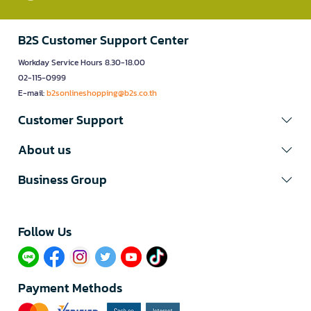
B2S Customer Support Center
Workday Service Hours 8.30-18.00
02-115-0999
E-mail:
b2sonlineshopping@b2s.co.th
Customer Support
About us
Business Group
Follow Us​
Payment Methods