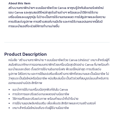
About this item
สร้างงานกราฟิกง่ายๆ แบบมืออาชีพด้วย Canva พาคุณรู้จักกับอินเทอร์เฟซใหม่
ของ Canva และคุณสมบัติใหม่ล่าสุดในด้านต่างๆ พร้อมแนะนำวิธีการใช้งาน
เครื่องมือและเมนูทุกปุ่ม ไม่ว่าจะเป็นการใช้งานเทมเพลต การใส่รูปภาพและข้อความ
การปรับแต่งรูปภาพ การสร้างสรรค์งานมีเดีย และการใช้งานแอปนอกจากนี้ยังมี
การแนะนำแอปที่จะช่วยให้การทำงานง่ายขึ้น
Product Description
หนังสือ "สร้างงานกราฟิกง่าย ๆ แบบมืออาชีพด้วย Canva (ปกอ่อน)" เหมาะสำหรับผู้ที่
สนใจพัฒนาทักษะการออกแบบกราฟิกด้วยเครื่องมือสุดฮิตอย่าง Canva ที่มาพร้อมคำ
แนะนำแบบละเอียด ตั้งแต่การใช้งานอินเทอร์เฟซ ฟีเจอร์ใหม่ล่าสุด การปรับแต่ง
รูปภาพ ใส่ข้อความ และการใช้แอปเสริมเพื่อสร้างกราฟิกที่สวยงามและเป็นมืออาชีพ ไม่
ว่าคุณจะเป็นมือใหม่หรือมืออาชีพ หนังสือเล่มนี้จะเป็นตัวช่วยที่สมบูรณ์แบบสำหรับการ
ออกแบบอย่างมีประสิทธิภาพ
แนะนำการใช้งานเครื่องมือทุกฟังก์ชันใน Canva
การจัดการและปรับแต่งเทมเพลตอย่างมืออาชีพ
วิธีการแก้ไขและปรับแต่งภาพ พร้อมคำแนะนำที่เข้าใจง่าย
การใช้งานแอปพลิเคชันเสริม เพื่อเพิ่มประสิทธิภาพและความสร้างสรรค์
เหมาะสำหรับมือใหม่จนถึงระดับผู้ใช้งานมืออาชีพ