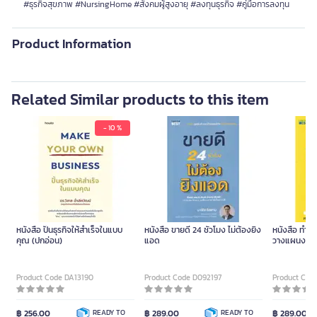
#ธุรกิจสุขภาพ #NursingHome #สังคมผู้สูงอายุ #ลงทุนธุรกิจ #คู่มือการลงทุน
Product Information
Related Similar products to this item
- 10 %
หนังสือ ปั้นธุรกิจให้สำเร็จในแบบ
หนังสือ ขายดี 24 ชั่วโมง ไม่ต้องยิง
หนังสือ ทำน้อ
คุณ (ปกอ่อน)
แอด
วางแผนงานให้ส
Product Code DA13190
Product Code D092197
Product Cod
฿ 256.00
READY TO
฿ 289.00
READY TO
฿ 289.00