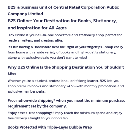
B2S, a business unit of Central Retail Corporation Public
Company Limited
B2S Online: Your Destination for Books, Stationery,
and Inspiration for All Ages
B2S Online is your all-in-one bookstore and stationery shop, perfect for
readers, writers, and creators alike.
It’s like having a "bookstore near me" right at your fingertips—shop easily
from home with a wide variety of books and high-quality stationery,
along with exclusive deals you don’t want to miss!
Why B2S Online Is the Shopping Destination You Shouldn’t
Miss
Whether you're a student, professional, or lifelong learner, B2S lets you
shop premium books and stationery 24/7—with monthly promotions and
exclusive member perks.
Free nationwide shipping* when you meet the minimum purchase
requirement set by the company.
Enjoy stress-free shopping! Simply reach the minimum spend and enjoy
free delivery straight to your doorstep.
Books Protected with Triple-Layer Bubble Wrap