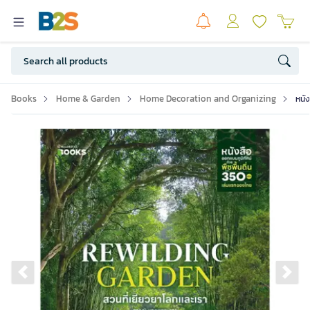
Books
Home & Garden
Home Decoration and Organizing
หนัง
Previous slide
Ne