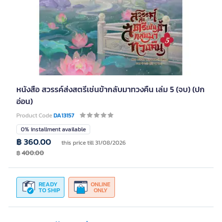
หนังสือ สวรรค์ส่งสตรีเช่นข้ากลับมาทวงคืน เล่ม 5 (จบ) (ปก
อ่อน)
Product Code
DA13157
0% installment available
฿ 360.00
this price till 31/08/2026
฿
400.00
READY
ONLINE
TO SHIP
ONLY