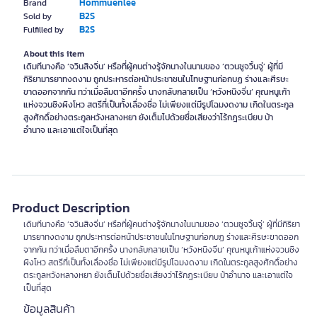
Hommuenlee
Brand
B2S
Sold by
B2S
Fulfilled by
About this item
เดิมทีนางคือ ‘จวินสิงจิ่น’ หรือที่ผู้คนต่างรู้จักนางในนามของ ‘ตวนซูจวิ้นจู่’ ผู้ที่มี
กิริยามารยาทงดงาม ถูกประหารต่อหน้าประชาชนในโทษฐานก่อกบฏ ร่างและศีรษะ
ขาดออกจากกัน ทว่าเมื่อลืมตาอีกครั้ง นางกลับกลายเป็น ‘หวังหนิงจิ่น’ คุณหนูเก้า
แห่งจวนชิงผิงโหว สตรีที่เป็นทั้งเลื่องชื่อ ไม่เพียงแต่มีรูปโฉมงดงาม เกิดในตระกูล
สูงศักดิ์อย่างตระกูลหวังหลางหยา ยังเต็มไปด้วยชื่อเสียงว่าไร้กฎระเบียบ บ้า
อำนาจ และเอาแต่ใจเป็นที่สุด
Product Description
เดิมทีนางคือ ‘จวินสิงจิ่น’ หรือที่ผู้คนต่างรู้จักนางในนามของ ‘ตวนซูจวิ้นจู่’ ผู้ที่มีกิริยา
มารยาทงดงาม ถูกประหารต่อหน้าประชาชนในโทษฐานก่อกบฏ ร่างและศีรษะขาดออก
จากกัน ทว่าเมื่อลืมตาอีกครั้ง นางกลับกลายเป็น ‘หวังหนิงจิ่น’ คุณหนูเก้าแห่งจวนชิง
ผิงโหว สตรีที่เป็นทั้งเลื่องชื่อ ไม่เพียงแต่มีรูปโฉมงดงาม เกิดในตระกูลสูงศักดิ์อย่าง
ตระกูลหวังหลางหยา ยังเต็มไปด้วยชื่อเสียงว่าไร้กฎระเบียบ บ้าอำนาจ และเอาแต่ใจ
เป็นที่สุด
ข้อมูลสินค้า