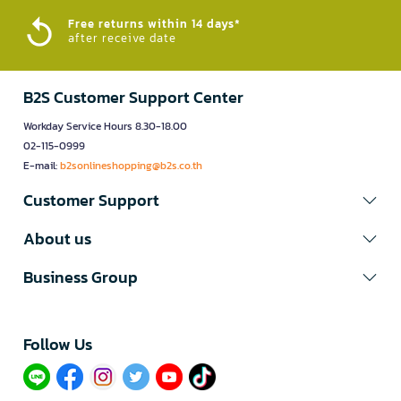
Free returns within 14 days*
after receive date
B2S Customer Support Center
Workday Service Hours 8.30-18.00
02-115-0999
E-mail:
b2sonlineshopping@b2s.co.th
Customer Support
About us
Business Group
Follow Us​