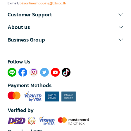
E-mail:
b2sonlineshopping@b2s.co.th
Customer Support
About us
Business Group
Follow Us​
Payment Methods
Verified by