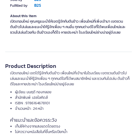
B2S
Fulfilled by
About this item
เปิดเทอมใหม่ คุณครูแนะนำให้เขตรู้จักกับต้นข้าว เพื่อนใหม่ที่เพิ่งเข้ามา เขตชวน
ต้นข้าวไปเล่นและแนะนำให้รู้จักเพื่อน ๆ คนอื่น ทุกคนต่างดีใจที่ได้พบเพื่อนใหม่และ
ชวนไปเล่นด้วยกัน ต้นข้าวเองก็ดีใจ หายประหม่า โรงเรียนใหม่ช่างน่าอยู่จังเลย
Product Description
เปิดเทอมใหม่ เขตได้รู้จักกับต้นข้าว เพื่อนใหม่ที่เข้ามาในโรงเรียน เขตชวนต้นข้าวไป
เล่นและแนะนำให้รู้จักเพื่อน ๆ ทุกคนดีใจที่ได้พบสมาชิกใหม่ และชวนกันไปเล่น ต้นข้าวก็
ดีใจและหายประหม่า โรงเรียนใหม่น่าอยู่จังเลย
ผู้เขียน: มนฤดี ทองกลอย
สำนักพิมพ์: เฮลโลคิดส์
ISBN : 9786164678101
จำนวนหน้า : 24 หน้า
คำแนะนำและข้อควรระวัง
เก็บให้ห่างจากแสงแดดโดยตรง
ไม่ควรวางหนังสือในที่ชื้นหรือเปียกน้ำ