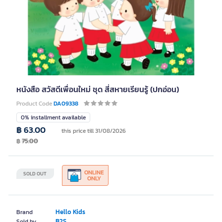
หนังสือ สวัสดีเพื่อนใหม่ ชุด สี่สหายเรียนรู้ (ปกอ่อน)
Product Code
DA09338
0% installment available
฿ 63.00
this price till 31/08/2026
฿
75.00
ONLINE
SOLD OUT
ONLY
Hello Kids
Brand
B2S
Sold by