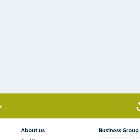
​
About us
Business Group