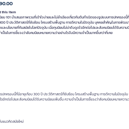
390.00
 this item
ิยม 101 นำเสนอภาพรวมที่เข้าใจง่ายและไม่ลำเอียงเกี่ยวกับต้นกำเนิดของรูปแบบการปกครองนี้ที่
300 ปี ประวัติศาสตร์ที่ซับซ้อน โครงสร้างพื้นฐาน การตีความในปัจจุบัน บุคคลสำคัญในการพัฒน
และนโยบายที่ทันสมัยในโลกปัจจุบัน เมื่อทุนนิยมไม่น่าดึงดูดใจอีกต่อไปและสังคมนิยมได้รับความนิ
เป็นในการชี้แจงว่าสังคมนิยมหมายความว่าอย่างไรจึงมีความจำเป็นมากขึ้นกว่าที่เคย
กครองนี้ที่มีอายุเกือบ 300 ปี ประวัติศาสตร์ที่ซับซ้อน โครงสร้างพื้นฐาน การตีความในปัจจุบัน
ดใจอีกต่อไปและสังคมนิยมได้รับความนิยมเพิ่มขึ้น ความจำเป็นในการชี้แจงว่าสังคมนิยมหมายความว
ึงแนวคิดสมัยใหม่