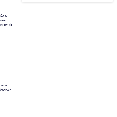
มีอายุ
า และ
ยมเพิ่มขึ้น
 บุคคล
่าอย่างไร