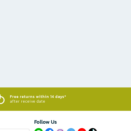
Free returns within 14 days*
after receive date
Follow Us​