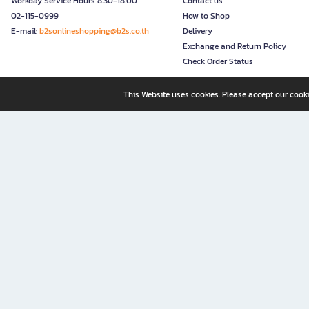
Workday Service Hours 8.30-18.00
Contact us
02-115-0999
How to Shop
E-mail:
b2sonlineshopping@b2s.co.th
Delivery
Exchange and Return Policy
Check Order Status
This Website uses cookies. Please accept our cooki
B2S, a business unit of Central Retail Corporation Public Compa
B2S Online: Your Destination for Books, Stationery, and Insp
B2S Online is your all-in-one bookstore and stationery shop, perfect for readers, w