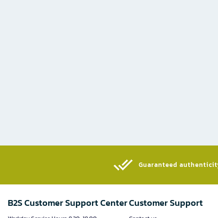
Guaranteed authenticity
B2S Customer Support Center
Customer Support