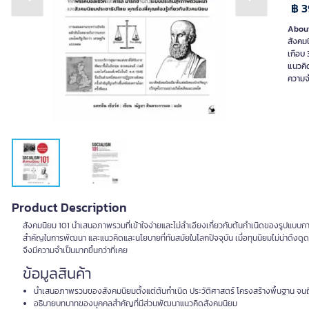
Previous slide
Next slide
฿ 
About
สังคมน
เกือบ 
แนวคิด
ความจำ
Product Description
สังคมนิยม 101 นำเสนอภาพรวมที่เข้าใจง่ายและไม่ลำเอียงเกี่ยวกับต้นกำเนิดของรูปแบบการป
สำคัญในการพัฒนา และแนวคิดและนโยบายที่ทันสมัยในโลกปัจจุบัน เมื่อทุนนิยมไม่น่าดึงดู
จึงมีความจำเป็นมากขึ้นกว่าที่เคย
ข้อมูลสินค้า
นำเสนอภาพรวมของสังคมนิยมตั้งแต่ต้นกำเนิด ประวัติศาสตร์ โครงสร้างพื้นฐาน จนถ
อธิบายบทบาทของบุคคลสำคัญที่มีส่วนพัฒนาแนวคิดสังคมนิยม