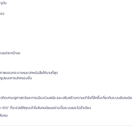
จุบัน
รอง
องแต่ละหน้าจอ
ุณภาพของกระดาษและปกหนังสือให้นานที่สุด
ับรูปแบบการปกครองอื่น
คิดเศรษฐศาสตร์และการเมืองร่วมสมัย และเสริมสร้างความเข้าใจที่ลึกซึ้งเกี่ยวกับระบบสังคมนิ
 101)" ที่จะช่วยให้คุณเข้าใจสังคมนิยมอย่างเป็นระบบและไม่ลำเอียง
สังคม