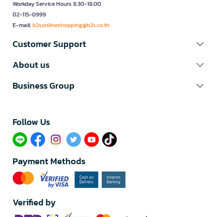
Workday Service Hours 8.30-18.00
02-115-0999
E-mail:
b2sonlineshopping@b2s.co.th
Customer Support
About us
Business Group
Follow Us​
Payment Methods
Verified by