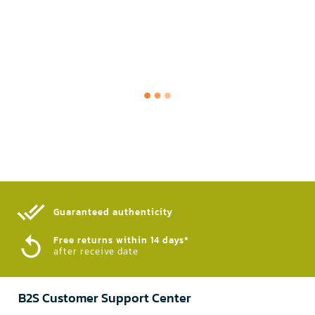
Guaranteed authenticity​
Free returns within 14 days*
after receive date
B2S Customer Support Center