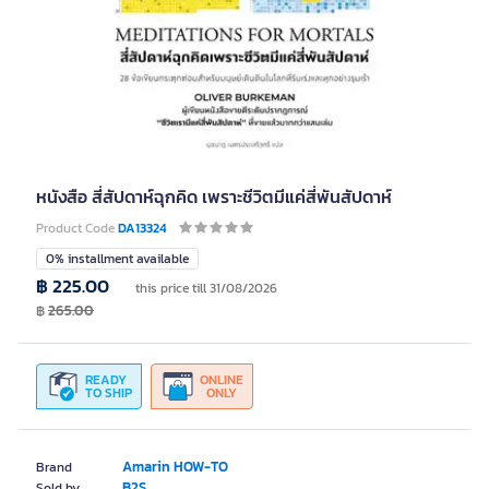
หนังสือ สี่สัปดาห์ฉุกคิด เพราะชีวิตมีแค่สี่พันสัปดาห์
Product Code
DA13324
0% installment available
฿ 225.00
this price till 31/08/2026
฿
265.00
READY
ONLINE
TO SHIP
ONLY
Amarin HOW-TO
Brand
B2S
Sold by