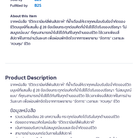
B2S
Fulfilled by
About this item
จากหนังสือ “ชีวิตเรามีแค่สี่พันสัปดาห์” ที่ย้ำเตือนให้เราทุกคนโอบรับข้อจำกัดของ
ชีวิตมนุษย์ที่แสนสั้น สู่ 28 ข้อเขียนกระตุกต่อมคิดที่นำไปใช้ได้จริงของปรัชญา “ไม่
สมบูรณ์แบบ” ที่คุณสามารถนำไปใช้ได้ทันทีในทุกด้านของชีวิต ใช้เวลาเพียงสี่
สัปดาห์ในการอ่านวันละบท เพื่อผ่อนพักจิตใจจากการพยายาม “จัดการ” เวลาและ
“ควบคุม” ชีวิต
Product Description
จากหนังสือ “ชีวิตเรามีแค่สี่พันสัปดาห์” ที่ย้ำเตือนให้เราทุกคนโอบรับข้อจำกัดของชีวิต
มนุษย์ที่แสนสั้น สู่ 28 ข้อเขียนกระตุกต่อมคิดที่นำไปใช้ได้จริงของปรัชญา “ไม่สมบูรณ์
แบบ” ที่คุณสามารถนำไปใช้ได้ทันทีในทุกด้านของชีวิต ใช้เวลาเพียงสี่สัปดาห์ในการอ่าน
วันละบท เพื่อผ่อนพักจิตใจจากการพยายาม “จัดการ” เวลาและ “ควบคุม” ชีวิต
ข้อมูลหนังสือ
รวบรวมข้อเขียน 28 บทความสั้น กระตุกต่อมคิดได้จริงในทุกด้านของชีวิต
ต่อยอดจากแนวคิดในหนังสือ "ชีวิตเรามีแค่สี่พันสัปดาห์"
เน้นการยอมรับความไม่สมบูรณ์แบบและข้อจำกัดของชีวิต
สามารถอ่านจบบทต่อวันภายในสี่สัปดาห์