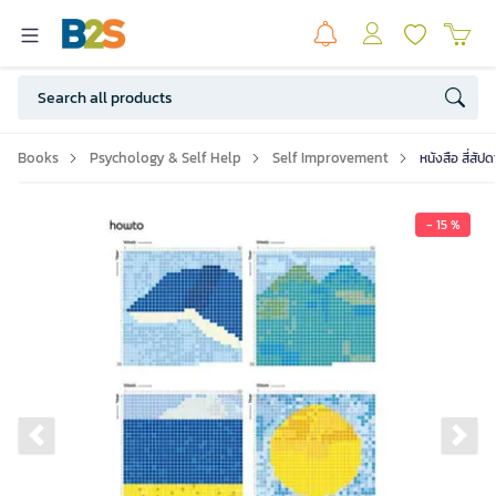
Books
Psychology & Self Help
Self Improvement
หนังสือ สี่สัปด
- 15 %
Previous slide
Ne