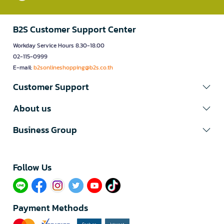
B2S Customer Support Center
Workday Service Hours 8.30-18.00
02-115-0999
E-mail:
b2sonlineshopping@b2s.co.th
Customer Support
About us
Business Group
Follow Us​
Payment Methods