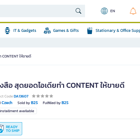
EN
IT & Gadgets
Games & Gifts
Stationary & Office Sup
ทำ CONTENT ให้ขายดี
ังสือ สุดยอดไอเดียทำ CONTENT ให้ขายดี
uct Code
DA13607
Czech
B2S
B2S
d
Sold by
Fulfilled by
nstallment available
READY
TO SHIP