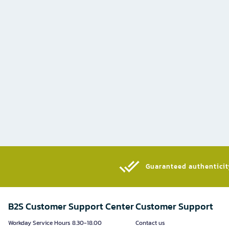
Guaranteed authenticity
B2S Customer Support Center
Customer Support
Workday Service Hours 8.30-18.00
Contact us