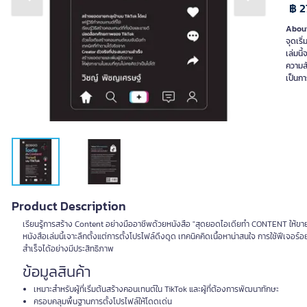
Previous slide
Next slide
฿ 2
About
จุดเริ
เล่มนี
ความสั
เป็นกา
Product Description
เรียนรู้การสร้าง Content อย่างมืออาชีพด้วยหนังสือ "สุดยอดไอเดียทำ CONTENT ให้ขาย
หนังสือเล่มนี้เจาะลึกตั้งแต่การตั้งโปรไฟล์ดึงดูด เทคนิคคิดเนื้อหาน่าสนใจ การใช้ฟีเ
สำเร็จได้อย่างมีประสิทธิภาพ
ข้อมูลสินค้า
เหมาะสำหรับผู้ที่เริ่มต้นสร้างคอนเทนต์ใน TikTok และผู้ที่ต้องการพัฒนาทักษะ
ครอบคลุมพื้นฐานการตั้งโปรไฟล์ให้โดดเด่น