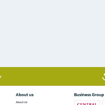
​
About us
Business Group
About Us