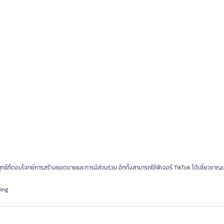
ลยุทธ์ที่ตอบโจทย์การสร้างยอดขายและการมีส่วนร่วม อีกทั้งสามารถใช้ฟีเจอร์ TikTok ได้เชี่ยวชาญเพ
ting