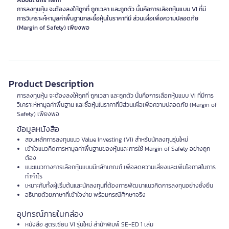
About this item
การลงทุนหุ้น จะต้องลงให้ถูกที่ ถูกเวลา และถูกตัว นั้นคือการเลิอกหุ้นแบบ VI ที่มี
การวิเคราะห์หามูลค่าพื้นฐานกละซื้อหุ้นในราคาทีมี ส่วนเผื่อเพื่อความปลอดภัย
(Margin of Safety) เพียงพอ
Product Description
การลงทุนหุ้น จะต้องลงให้ถูกที่ ถูกเวลา และถูกตัว นั่นคือการเลือกหุ้นแบบ VI ที่มีการ
วิเคราะห์หามูลค่าพื้นฐาน และซื้อหุ้นในราคาที่มีส่วนเผื่อเพื่อความปลอดภัย (Margin of
Safety) เพียงพอ
ข้อมูลหนังสือ
สอนหลักการลงทุนแนว Value Investing (VI) สำหรับนักลงทุนรุ่นใหม่
เข้าใจแนวคิดการหามูลค่าพื้นฐานของหุ้นและการใช้ Margin of Safety อย่างถูก
ต้อง
แนะแนวทางการเลือกหุ้นแบบมีหลักเกณฑ์ เพื่อลดความเสี่ยงและเพิ่มโอกาสในการ
ทำกำไร
เหมาะกับทั้งผู้เริ่มต้นและนักลงทุนที่ต้องการพัฒนาแนวคิดการลงทุนอย่างยั่งยืน
อธิบายด้วยภาษาที่เข้าใจง่าย พร้อมกรณีศึกษาจริง
อุปกรณ์ภายในกล่อง
หนังสือ สูตรเซียน VI รุ่นใหม่ สำนักพิมพ์ SE-ED 1 เล่ม