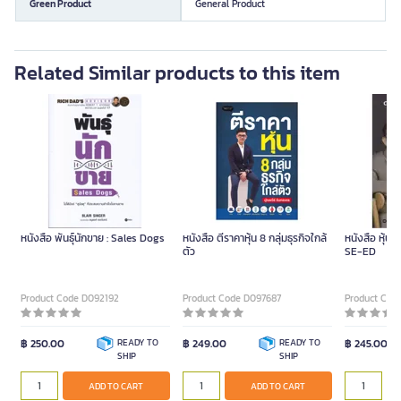
Green Product
General Product
Related Similar products to this item
หนังสือ พันธุ์นักขาย : Sales Dogs
หนังสือ ตีราคาหุ้น 8 กลุ่มธุรกิจใกล้
หนังสือ หุ้นเ
ตัว
SE-ED
Product Code D092192
Product Code D097687
Product Cod
฿ 250.00
READY TO
฿ 249.00
READY TO
฿ 245.00
SHIP
SHIP
ADD TO CART
ADD TO CART