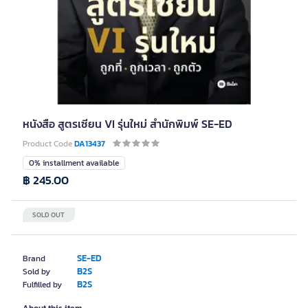
หนังสือ สูตรเซียน VI รุ่นใหม่ สำนักพิมพ์ SE-ED
Product Code
DA13437
0% installment available
฿ 245.00
SOLD OUT
SE-ED
Brand
B2S
Sold by
B2S
Fulfilled by