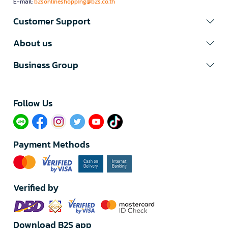
E-mail:
b2sonlineshopping@b2s.co.th
Customer Support
About us
Business Group
Follow Us​
Payment Methods
Verified by
Download B2S app