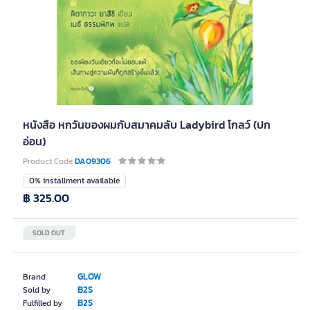
หนังสือ หกวันของผมกับสมาคมลับ Ladybird โกลว์ (ปก
อ่อน)
Product Code
DA09306
0% installment available
฿ 325.00
SOLD OUT
GLOW
Brand
B2S
Sold by
B2S
Fulfilled by