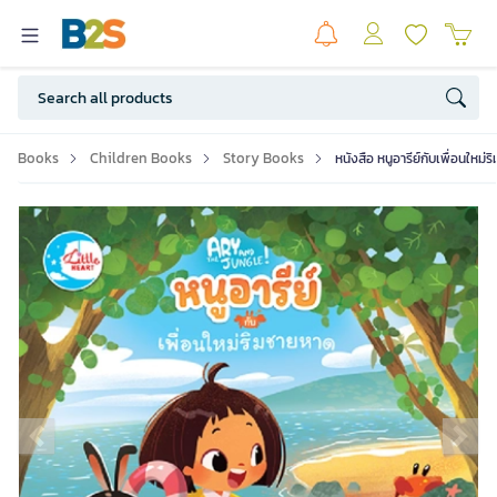
Books
Children Books
Story Books
หนังสือ หนูอารีย์กับเพื่อนใหม
Previous slide
Ne