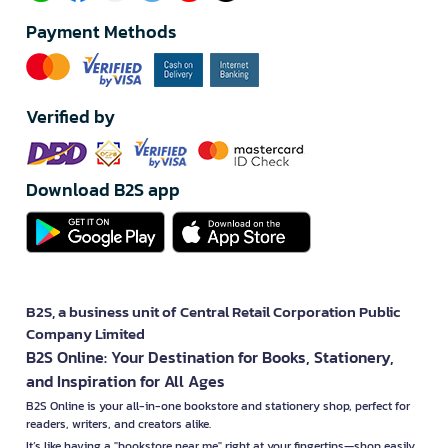
Payment Methods
Verified by
Download B2S app
B2S, a business unit of Central Retail Corporation Public
Company Limited
B2S Online: Your Destination for Books, Stationery,
and Inspiration for All Ages
B2S Online is your all-in-one bookstore and stationery shop, perfect for
readers, writers, and creators alike.
It’s like having a "bookstore near me" right at your fingertips—shop easily