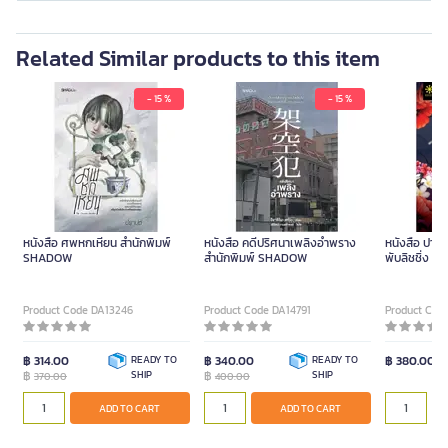
Related Similar products to this item
- 15 %
- 15 %
หนังสือ ศพหกเหียน สำนักพิมพ์
หนังสือ คดีปริศนาเพลิงอำพราง
หนังสือ ปางป
SHADOW
สำนักพิมพ์ SHADOW
พับลิชชิ่ง
Product Code DA13246
Product Code DA14791
Product Cod
฿ 314.00
READY TO
฿ 340.00
READY TO
฿ 380.00
฿
SHIP
฿
SHIP
370.00
400.00
ADD TO CART
ADD TO CART