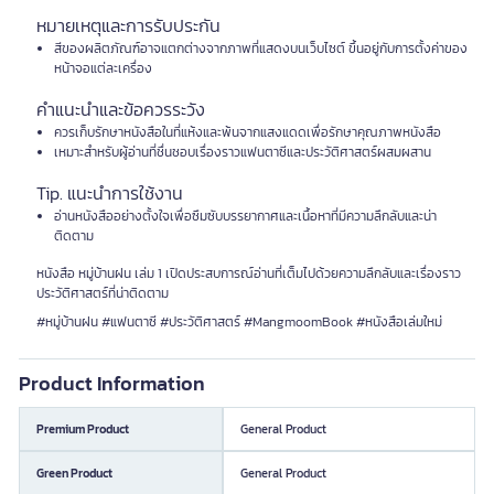
หมายเหตุและการรับประกัน
สีของผลิตภัณฑ์อาจแตกต่างจากภาพที่แสดงบนเว็บไซต์ ขึ้นอยู่กับการตั้งค่าของ
หน้าจอแต่ละเครื่อง
คำแนะนำและข้อควรระวัง
ควรเก็บรักษาหนังสือในที่แห้งและพ้นจากแสงแดดเพื่อรักษาคุณภาพหนังสือ
เหมาะสำหรับผู้อ่านที่ชื่นชอบเรื่องราวแฟนตาซีและประวัติศาสตร์ผสมผสาน
Tip. แนะนำการใช้งาน
อ่านหนังสืออย่างตั้งใจเพื่อซึมซับบรรยากาศและเนื้อหาที่มีความลึกลับและน่า
ติดตาม
หนังสือ หมู่บ้านฝน เล่ม 1 เปิดประสบการณ์อ่านที่เต็มไปด้วยความลึกลับและเรื่องราว
ประวัติศาสตร์ที่น่าติดตาม
#หมู่บ้านฝน #แฟนตาซี #ประวัติศาสตร์ #MangmoomBook #หนังสือเล่มใหม่
Product Information
Premium Product
General Product
Green Product
General Product