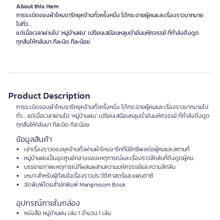
About this item
การระเบิดของผ้าไหมจารึกยุคจ้านกั๋วครั้งหนึ่ง ได้กระจายผู้คนและเรื่องราวมากมาย
ไปทั่ว…
แต่เมื่อเวลาผ่านไป ‘หมู่บ้านฝน’ เปรียบเสมือนหลุมดำอันมหัศจรรย์ ที่กำลังดึงดูด
ทุกสิ่งให้กลับมา ทีละนิด ทีละน้อย
Product Description
การระเบิดของผ้าไหมจารึกยุคจ้านกั๋วครั้งหนึ่ง ได้กระจายผู้คนและเรื่องราวมากมายไป
ทั่ว… แต่เมื่อเวลาผ่านไป ‘หมู่บ้านฝน’ เปรียบเสมือนหลุมดำอันมหัศจรรย์ ที่กำลังดึงดูด
ทุกสิ่งให้กลับมา ทีละนิด ทีละน้อย
ข้อมูลสินค้า
เล่าเรื่องราวของยุคจ้านกั๋วผ่านผ้าไหมจารึกที่มีอิทธิพลต่อผู้คนและสถานที่
หมู่บ้านฝนเป็นจุดศูนย์กลางของเหตุการณ์และเรื่องราวลึกลับที่ดึงดูดผู้คน
บรรยายภาพเหตุการณ์ที่ผสมผสานความมหัศจรรย์และความลึกลับ
เหมาะสำหรับผู้ที่สนใจเรื่องราวประวัติศาสตร์และแฟนตาซี
จัดพิมพ์โดยสำนักพิมพ์ Mangmoom Book
อุปกรณ์ภายในกล่อง
หนังสือ หมู่บ้านฝน เล่ม 1 จำนวน 1 เล่ม