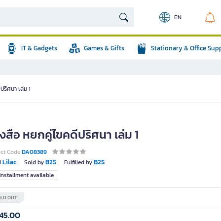
EN
IT & Gadgets
Games & Gifts
Stationary & Office Sup
ปริศนา เล่ม 1
งสือ หยกคู่ไขคดีปริศนา เล่ม 1
uct Code
DA08389
Lilac
B2S
B2S
d
Sold by
Fulfilled by
nstallment available
LD OUT
45.00