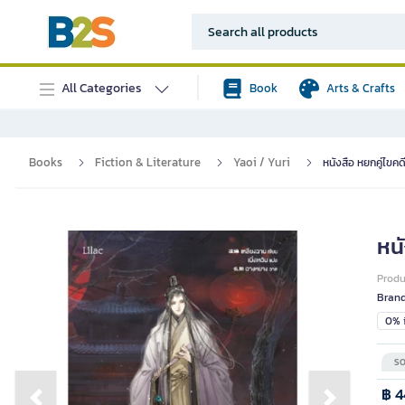
All Categories
Book
Arts & Crafts
Books
Fiction & Literature
Yaoi / Yuri
หนังสือ หยกคู่ไขคดี
หนั
Prod
Bran
0% i
SO
฿ 4