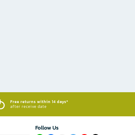
Free returns within 14 days*
after receive date
Follow Us​