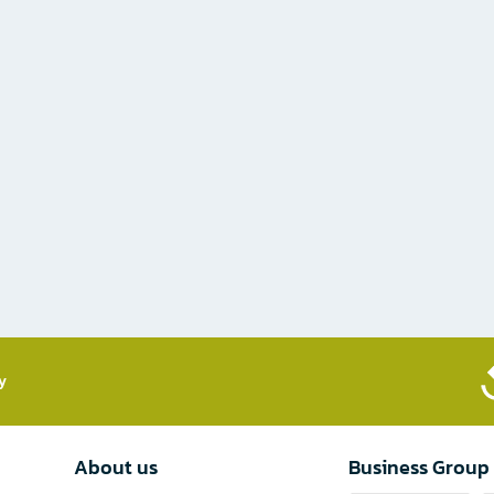
​
About us
Business Group