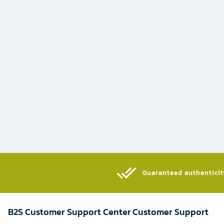
Guaranteed authenticity
B2S Customer Support Center
Customer Support