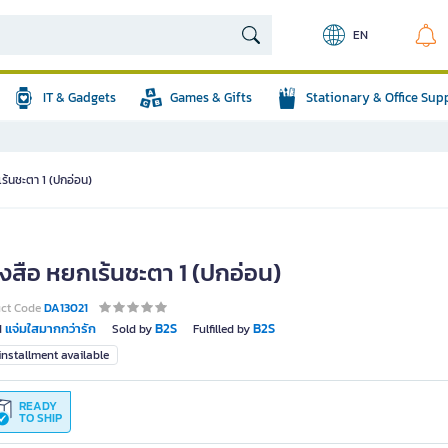
EN
IT & Gadgets
Games & Gifts
Stationary & Office Sup
เร้นชะตา 1 (ปกอ่อน)
ังสือ หยกเร้นชะตา 1 (ปกอ่อน)
uct Code
DA13021
แจ่มใสมากกว่ารัก
B2S
B2S
d
Sold by
Fulfilled by
nstallment available
READY
TO SHIP