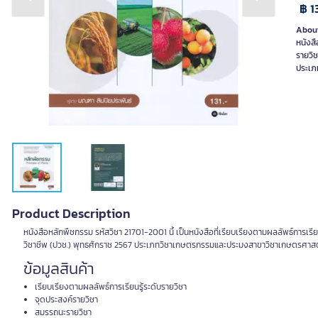
Previous slide
Next slide
฿ 1
About
หนังสื
รายวิ
ประเภ
Product Description
หนังสือหลักพืชกรรม รหัสวิชา 21701-2001 นี้ เป็นหนังสือที่เรียบเรียงตามผลลัพธ์การเ
วิชาชีพ (ปวช.) พุทธศักราช 2567 ประเภทวิชาเกษตรกรรมและประมงสาขาวิชาเกษตรศาสตร์ เ
ข้อมูลสินค้า
เรียบเรียงตามผลลัพธ์การเรียนรู้ระดับรายวิชา
จุดประสงค์รายวิชา
สมรรถนะรายวิชา