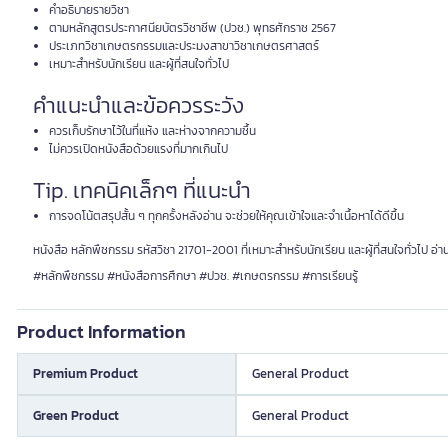
คำอธิบายรายวิชา
ตามหลักสูตรประกาศนียบัตรวิชาชีพ (ปวช.) พุทธศักราช 2567
ประเภทวิชาเกษตรกรรมและประมงสาขาวิชาเกษตรศาสตร์
เหมาะสำหรับนักเรียน และผู้ที่สนใจทั่วไป
คำแนะนำและข้อควรระวัง
ควรเก็บรักษาไว้ในที่แห้ง และห่างจากความชื้น
ไม่ควรเปิดหนังสือด้วยแรงที่มากเกินไป
Tip. เทคนิคเล็กๆ ที่แนะนำ
การจดโน้ตสรุปสั้น ๆ ทุกครั้งหลังอ่าน จะช่วยให้คุณเข้าใจและจำเนื้อหาได้ดีขึ้น
หนังสือ หลักพืชกรรม รหัสวิชา 21701-2001 ที่เหมาะสำหรับนักเรียน และผู้ที่สนใจทั่วไป
#หลักพืชกรรม #หนังสือการศึกษา #ปวช. #เกษตรกรรม #การเรียนรู้
Product Information
Premium Product
General Product
Green Product
General Product