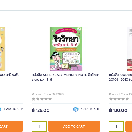
te เคมี ระดับ
หนังสือ SUPER EASY MEMORY NOTE ชีววิทยา
หนังสือ ประมาณ
ระดับ ม.4-5-6
20106-2010 (ป
Product Code DA12925
Product Code D
READY TO SHIP
฿ 129.00
READY TO SHIP
฿ 130.00
CART
ADD TO CART