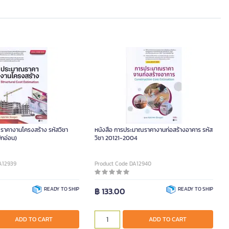
ราคางานโครงสร้าง รหัสวิชา
หนังสือ การประมาณราคางานก่อสร้างอาคาร รหัส
กอ่อน)
วิชา 20121-2004
A12939
Product Code DA12940
READY TO SHIP
฿ 133.00
READY TO SHIP
ADD TO CART
ADD TO CART