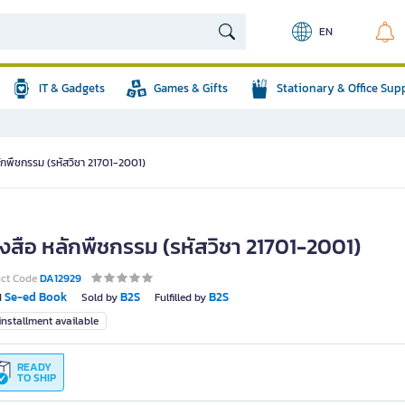
EN
IT & Gadgets
Games & Gifts
Stationary & Office Sup
ักพืชกรรม (รหัสวิชา 21701-2001)
ังสือ หลักพืชกรรม (รหัสวิชา 21701-2001)
uct Code
DA12929
Se-ed Book
B2S
B2S
d
Sold by
Fulfilled by
nstallment available
READY
TO SHIP