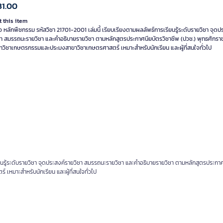
31.00
 this item
อ หลักพืชกรรม รหัสวิชา 21701-2001 เล่มนี้ เรียบเรียงตามผลลัพธ์การเรียนรู้ระดับรายวิชา จุดป
ชา สมรรถนะรายวิชา และคำอธิบายรายวิชา ตามหลักสูตรประกาศนียบัตรวิชาชีพ (ปวช.) พุทธศักรา
ทวิชาเกษตรกรรมและประมงสาขาวิชาเกษตรศาสตร์ เหมาะสำหรับนักเรียน และผู้ที่สนใจทั่วไป
รียนรู้ระดับรายวิชา จุดประสงค์รายวิชา สมรรถนะรายวิชา และคำอธิบายรายวิชา ตามหลักสูตรประกา
หมาะสำหรับนักเรียน และผู้ที่สนใจทั่วไป