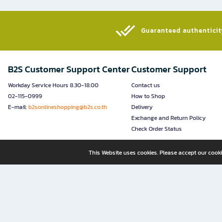
Guaranteed authenticity
B2S Customer Support Center
Customer Support
Workday Service Hours 8.30-18.00
Contact us
02-115-0999
How to Shop
E-mail:
b2sonlineshopping@b2s.co.th
Delivery
Exchange and Return Policy
Check Order Status
This Website uses cookies. Please accept our cooki