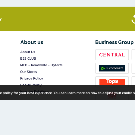
​
About us
Business Group
About Us
B2S CLUB
MEB - Readwrite - Hytexts
Our Stores
Privacy Policy
Cookie Policy
Investor Relations
e policy for your best experience. You can learn more on how to adjust your cookie s