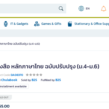
EN
IT & Gadgets
Games & Gifts
Stationary & Office Sup
ักภาษาไทย ฉบับปรับปรุง (ม.4-ม.6)
ังสือ หลักภาษาไทย ฉบับปรับปรุง (ม.4-ม.6)
uct Code
DA08370
Chulabook
B2S
B2S
d
Sold by
Fulfilled by
nstallment available
LD OUT
65.00