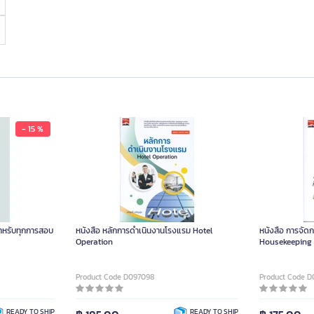
- 15 %
สำหรับทุกการสอบ
หนังสือ หลักการดำเนินงานโรงแรม Hotel
หนังสือ การจัด
Operation
Housekeeping 
30701-2003)
Product Code D097098
Product Code D
READY TO SHIP
READY TO SHIP