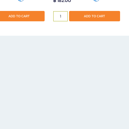
฿ 182.00
ADD TO CART
ADD TO CART