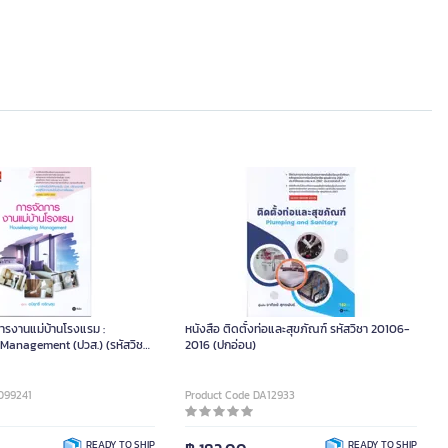
การงานแม่บ้านโรงแรม :
หนังสือ ติดตั้งท่อและสุขภัณฑ์ รหัสวิชา 20106-
Management (ปวส.) (รหัสวิชา
2016 (ปกอ่อน)
099241
Product Code DA12933
READY TO SHIP
READY TO SHIP