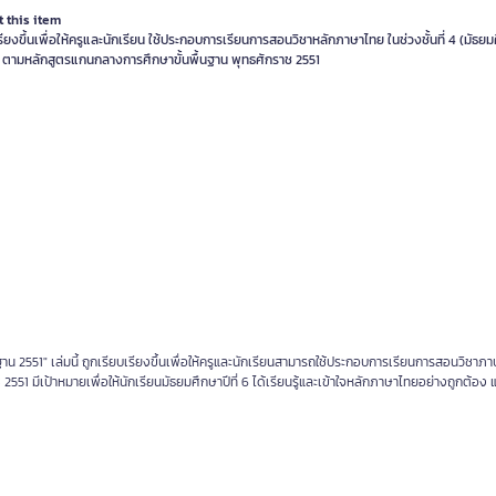
 this item
รียงขึ้นเพื่อให้ครูและนักเรียน ใช้ประกอบการเรียนการสอนวิชาหลักภาษาไทย ในช่วงชั้นที่ 4 (มัธยมศ
) ตามหลักสูตรแกนกลางการศึกษาขั้นพื้นฐาน พุทธศักราช 2551
 2551" เล่มนี้ ถูกเรียบเรียงขึ้นเพื่อให้ครูและนักเรียนสามารถใช้ประกอบการเรียนการสอนวิชาภ
2551 มีเป้าหมายเพื่อให้นักเรียนมัธยมศึกษาปีที่ 6 ได้เรียนรู้และเข้าใจหลักภาษาไทยอย่างถูกต้อ