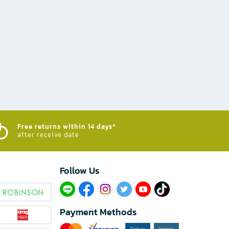
Free returns within 14 days*
after receive date
Follow Us​
Payment Methods