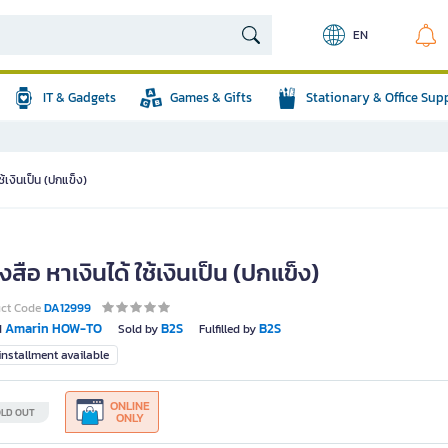
EN
IT & Gadgets
Games & Gifts
Stationary & Office Sup
ช้เงินเป็น (ปกแข็ง)
งสือ หาเงินได้ ใช้เงินเป็น (ปกแข็ง)
uct Code
DA12999
Amarin HOW-TO
B2S
B2S
d
Sold by
Fulfilled by
nstallment available
ONLINE
LD OUT
ONLY