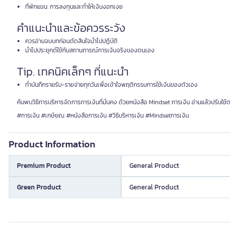
ที่พักแขน: การลงทุนและทำให้เงินงอกเงย
คำแนะนำและข้อควรระวัง
ควรอ่านจบบทก่อนตัดสินใจนำไปปฏิบัติ
นำไปประยุกต์ใช้กับสถานการณ์การเงินจริงของตนเอง
Tip. เทคนิคเล็กๆ ที่แนะนำ
ทำบันทึกรายรับ-รายจ่ายทุกวันเพื่อเข้าใจพฤติกรรมการใช้เงินของตัวเอง
ค้นพบวิธีการบริหารจัดการการเงินที่มั่นคง ด้วยหนังสือ Mindset การเงิน อ่านแล้วปรับใช
#การเงิน #เกษียณ #หนังสือการเงิน #วิธีบริหารเงิน #Mindsetการเงิน
Product Information
Premium Product
General Product
Green Product
General Product