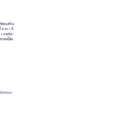
ให้คุณสร้าง
4 ขา + ที่
1 = รายรับ-
การหนี้สิน
ีวิตกับขา