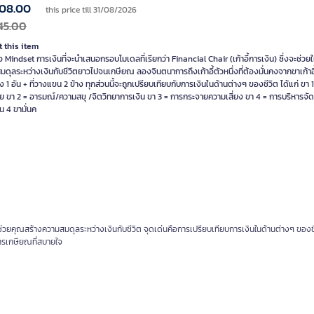
208.00
this price till 31/08/2026
45.00
 this item
อ Mindset การเงินที่จะนำเสนอกรอบโมเดลที่เรียกว่า Financial Chair (เก้าอี้การเงิน) ซึ่งจะช่วย
ดุลระหว่างเงินกับชีวิตยาวไปจนเกษียณ ลองจินตนาการถึงเก้าอี้ตัวหนึ่งที่ต้องมั่นคงจากขาเก้าอี้ 
ง 1 อัน + ที่วางแขน 2 ข้าง ทุกส่วนนี้จะถูกเปรียบเทียบกับการเงินในด้านต่างๆ ของชีวิต ได้แก่ ขา 
ย ขา 2 = อารมณ์/ความสขุ /จิตวิทยาการเงิน ขา 3 = การกระจายความเสี่ยง ขา 4 = การบริหารจัด
าน 4 ขามั่นค
จะช่วยคุณสร้างความสมดุลระหว่างเงินกับชีวิต จุดเด่นคือการเปรียบเทียบการเงินในด้านต่างๆ ของช
ะการเกษียณที่สบายใจ