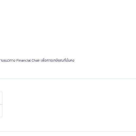
้ตามแนวทาง Financial Chair เพื่อการเกษียณที่มั่นคง