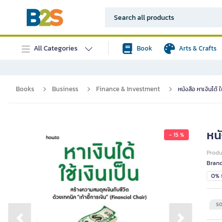
All Categories
Book
Arts & Crafts
Books
Business
Finance & Investment
หนังสือ หาเงินได้ ใ
หนั
- 15 %
Prod
Bran
0% i
SO