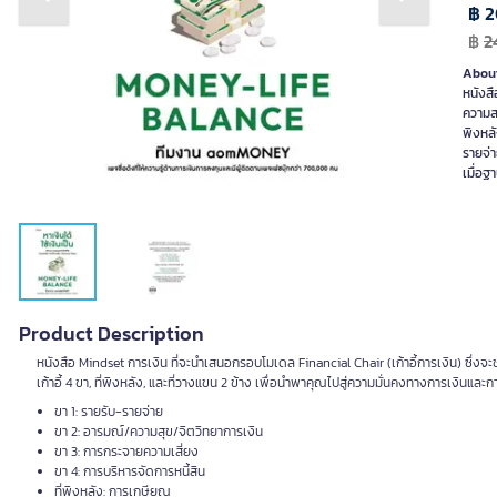
Previous slide
Next slide
฿ 
฿
2
About
หนังสื
ความสม
พิงหลั
รายจ่า
เมื่อฐ
Product Description
หนังสือ Mindset การเงิน ที่จะนำเสนอกรอบโมเดล Financial Chair (เก้าอี้การเงิน) ซึ่ง
เก้าอี้ 4 ขา, ที่พิงหลัง, และที่วางแขน 2 ข้าง เพื่อนำพาคุณไปสู่ความมั่นคงทางการเงินแล
ขา 1: รายรับ-รายจ่าย
ขา 2: อารมณ์/ความสุข/จิตวิทยาการเงิน
ขา 3: การกระจายความเสี่ยง
ขา 4: การบริหารจัดการหนี้สิน
ที่พิงหลัง: การเกษียณ