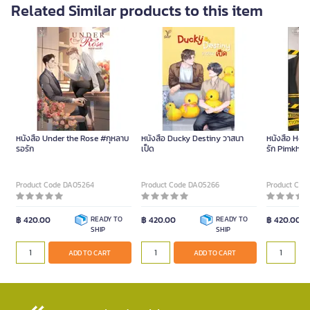
Related Similar products to this item
หนังสือ Under the Rose #กุหลาบ
หนังสือ Ducky Destiny วาสนา
หนังสือ Hell
รอรัก
เป็ด
รัก Pimkham
Product Code DA05264
Product Code DA05266
Product Cod
฿ 420.00
READY TO
฿ 420.00
READY TO
฿ 420.00
SHIP
SHIP
ADD TO CART
ADD TO CART