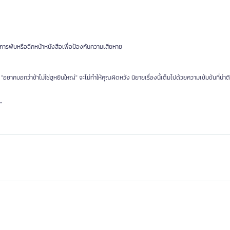
ารพับหรือฉีกหน้าหนังสือเพื่อป้องกันความเสียหาย
 "อยากบอกว่าข้าไม่ใช่ฮูหยินใหญ่" จะไม่ทำให้คุณผิดหวัง นิยายเรื่องนี้เต็มไปด้วยความเข้มข้นที่น่า
"