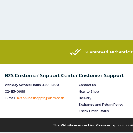
Guaranteed authenticity
B2S Customer Support Center
Customer Support
Workday Service Hours 8.30-18.00
Contact us
02-115-0999
How to Shop
E-mail:
b2sonlineshopping@b2s.co.th
Delivery
Exchange and Return Policy
Check Order Status
This Website uses cookies. Please accept our cooki