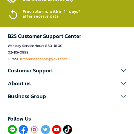
Free returns within 14 days*
after receive date
B2S Customer Support Center
Workday Service Hours 8.30-18.00
02-115-0999
E-mail:
b2sonlineshopping@b2s.co.th
Customer Support
About us
Business Group
Follow Us​