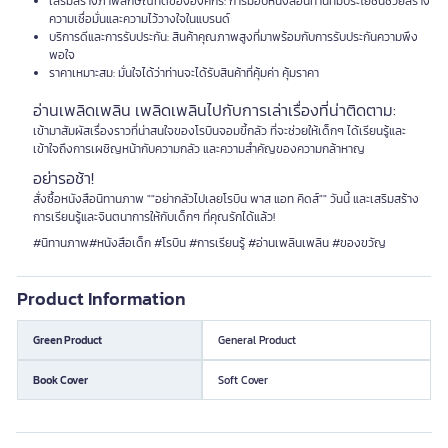
เสริมสร้างภาพลักษณ์ที่ดีขององค์กร: การมอบหนังสือนิทานที่มีประโยชน์ช่วยสร้าง
ความเชื่อมั่นและความไว้วางใจในแบรนด์
บริการดีและการรับประกัน: สินค้าคุณภาพสูงที่มาพร้อมกับการรับประกันความพึง
พอใจ
ราคาเหมาะสม: มั่นใจได้ว่าท่านจะได้รับสินค้าที่คุ้มค่า คุ้มราคา
อ่านเพลิดเพลิน เพลิดเพลินไปกับการเล่าเรื่องที่น่าติดตาม:
เข้ามาสัมผัสเรื่องราวที่น่าสนใจของโรบินจอมขี้กลัว ที่จะช่วยให้เด็กๆ ได้เรียนรู้และ
เข้าใจถึงการเผชิญหน้ากับความกลัว และความสำคัญของความกล้าหาญ
อย่ารอช้า!
สั่งซื้อหนังสือนิทานภาพ ""อย่ากลัวไปเลยโรบิน พาส แอท คิดส์"" วันนี้ และเสริมสร้าง
การเรียนรู้และจินตนาการให้กับเด็กๆ ที่คุณรักได้แล้ว!
#นิทานภาพ#หนังสือเด็ก #โรบิน #การเรียนรู้ #อ่านเพลินเพลิน #ของขวัญ
Product Information
Green Product
General Product
Book Cover
Soft Cover