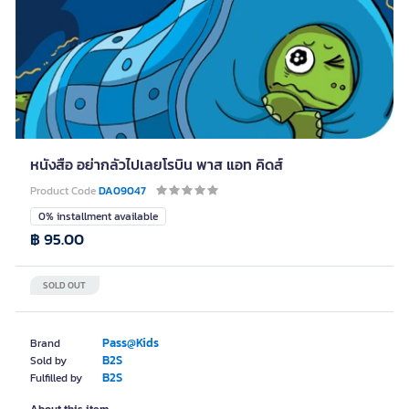
หนังสือ อย่ากลัวไปเลยโรบิน พาส แอท คิดส์
Product Code
DA09047
0% installment available
฿ 95.00
SOLD OUT
Pass@Kids
Brand
B2S
Sold by
B2S
Fulfilled by