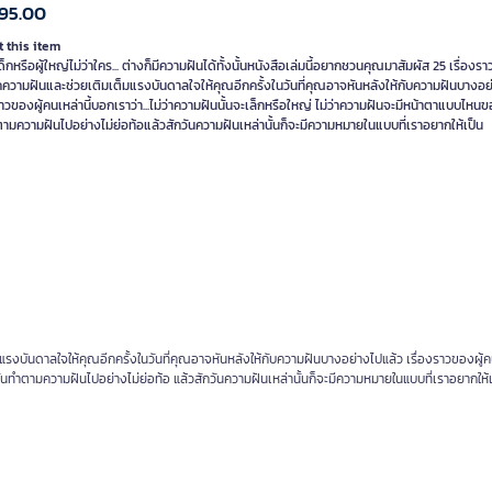
95.00
 this item
าเด็กหรือผู้ใหญ่ไม่ว่าใคร... ต่างก็มีความฝันได้ทั้งนั้นหนังสือเล่มนี้อยากชวนคุณมาสัมผัส 25 เรื่องรา
กความฝันและช่วยเติมเต็มแรงบันดาลใจให้คุณอีกครั้งในวันที่คุณอาจหันหลังให้กับความฝันบางอย
ราวของผู้คนเหล่านี้บอกเราว่า...ไม่ว่าความฝันนั้นจะเล็กหรือใหญ่ ไม่ว่าความฝันจะมีหน้าตาแบบไหนข
ตามความฝันไปอย่างไม่ย่อท้อแล้วสักวันความฝันเหล่านั้นก็จะมีความหมายในแบบที่เราอยากให้เป็น
รงบันดาลใจให้คุณอีกครั้งในวันที่คุณอาจหันหลังให้กับความฝันบางอย่างไปแล้ว เรื่องราวของผู้คน
มั่นทำตามความฝันไปอย่างไม่ย่อท้อ แล้วสักวันความฝันเหล่านั้นก็จะมีความหมายในแบบที่เราอยากให้