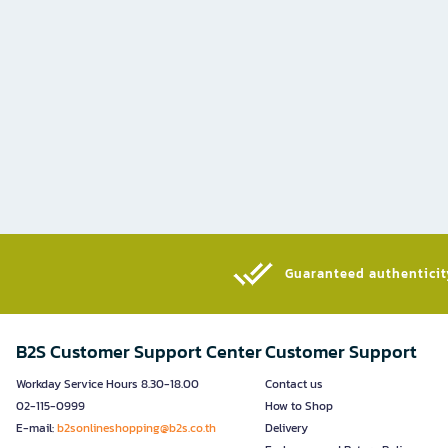
Guaranteed authenticity
B2S Customer Support Center
Customer Support
Workday Service Hours 8.30-18.00
Contact us
02-115-0999
How to Shop
E-mail:
b2sonlineshopping@b2s.co.th
Delivery