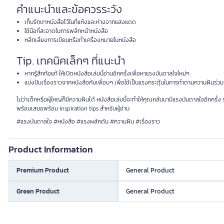
คำแนะนำและข้อควรระวัง
เก็บรักษาหนังสือไว้ในที่แห้งและห่างจากแสงแดด
ใช้มือที่สะอาดในการพลิกหน้าหนังสือ
หลีกเลี่ยงการเขียนหรือทำเครื่องหมายในหนังสือ
Tip. เทคนิคเล็กๆ ที่แนะนำ
หากรู้สึกท้อแท้ ให้เปิดหนังสือเล่มนี้อ่านอีกครั้งเพื่อหาแรงบันดาลใจใหม่ๆ
แบ่งปันเรื่องราวจากหนังสือกับเพื่อนๆ เพื่อใช้เป็นแรงกระตุ้นในการทำตามความฝันร่วม
ไม่ว่าเด็กหรือผู้ใหญ่ก็มีความฝันได้ หนังสือเล่มนี้จะทำให้คุณกลับมามีแรงบันดาลใจอีกคร
พร้อมเสมอพร้อม inspiration tips สำหรับผู้อ่าน
#แรงบันดาลใจ #หนังสือ #แรงผลักดัน #ความฝัน #เรื่องราว
Product Information
Premium Product
General Product
Green Product
General Product