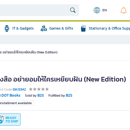
EN
IT & Gadgets
Games & Gifts
Stationary & Office Sup
ือ อย่ายอมให้ใครเหยียบฝัน (New Edition)
ังสือ อย่ายอมให้ใครเหยียบฝัน (New Edition)
uct Code
DA12342
DOT Books
B2S
B2S
d
Sold by
Fulfilled by
nstallment available
READY
TO SHIP