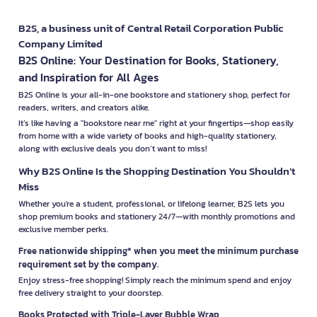
B2S, a business unit of Central Retail Corporation Public
Company Limited
B2S Online: Your Destination for Books, Stationery,
and Inspiration for All Ages
B2S Online is your all-in-one bookstore and stationery shop, perfect for
readers, writers, and creators alike.
It’s like having a "bookstore near me" right at your fingertips—shop easily
from home with a wide variety of books and high-quality stationery,
along with exclusive deals you don’t want to miss!
Why B2S Online Is the Shopping Destination You Shouldn’t
Miss
Whether you're a student, professional, or lifelong learner, B2S lets you
shop premium books and stationery 24/7—with monthly promotions and
exclusive member perks.
Free nationwide shipping* when you meet the minimum purchase
requirement set by the company.
Enjoy stress-free shopping! Simply reach the minimum spend and enjoy
free delivery straight to your doorstep.
Books Protected with Triple-Layer Bubble Wrap