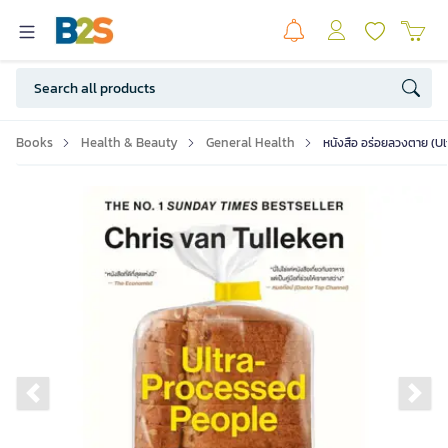
Books
Health & Beauty
General Health
หนังสือ อร่อยลวงตาย (U
Previous slide
Ne