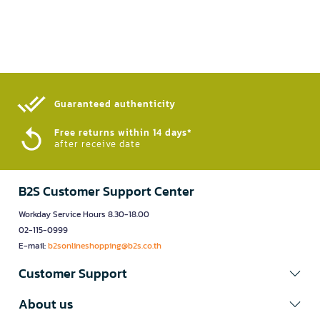
Guaranteed authenticity​
Free returns within 14 days*
after receive date
B2S Customer Support Center
Workday Service Hours 8.30-18.00
02-115-0999
E-mail:
b2sonlineshopping@b2s.co.th
Customer Support
About us