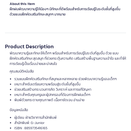
About this item
ฝึกฝนพัฒนาความรู้ให้น้องๆ มีทักษะที่ดีพร้อมสำหรับการเรียนรู้ในระดับชั้นที่สูงขึ้น
ด้วยแบบฝึกหัดเสริมทักษะสนุกๆ มากมาย
Product Description
พัฒนาความรู้และทักษะให้เด็กๆ พร้อมสำหรับการเรียนรู้ในระดับที่สูงขึ้น ด้วย แบบ
ฝึกหัดเสริมทักษะสุดสนุก ที่ช่วยกระตุ้นความคิด เสริมสร้างพื้นฐานความเข้าใจ และทำให้
การเรียนรู้เป็นเรื่องง่ายและน่าสนใจ
คุณสมบัติหนังสือ
รวมแบบฝึกหัดเสริมทักษะที่สนุกและหลากหลาย ช่วยพัฒนาความรู้ของเด็กๆ
เหมาะสำหรับเตรียมความพร้อมสู่ระดับชั้นที่สูงขึ้น
ช่วยเสริมสร้างกระบวนการคิด วิเคราะห์ และการแก้ปัญหา
เหมาะสำหรับคุณครูและผู้ปกครองที่ต้องการฝึกฝนเด็กๆ
พิมพ์ด้วยกระดาษคุณภาพดี เนื้อหาชัดเจน อ่านง่าย
ข้อมูลหนังสือ
ผู้เขียน: ฝ่ายวิชาการสำนักพิมพ์
สำนักพิมพ์: G-Junior
ISBN : 8859735416165