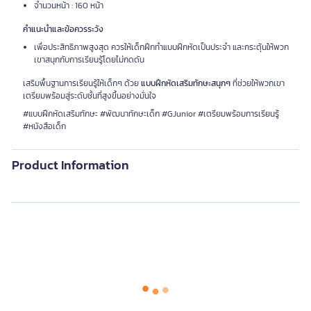
จำนวนหน้า : 160 หน้า
คำแนะนำและข้อควรระวัง
เพื่อประสิทธิภาพสูงสุด ควรให้เด็กฝึกทำแบบฝึกหัดเป็นประจำ และกระตุ้นให้พวก
เขาสนุกกับการเรียนรู้โดยไม่กดดัน
เสริมพื้นฐานการเรียนรู้ให้เด็กๆ ด้วย
แบบฝึกหัดเสริมทักษะสนุกๆ
ที่ช่วยให้พวกเขา
เตรียมพร้อมสู่ระดับชั้นที่สูงขึ้นอย่างมั่นใจ
#แบบฝึกหัดเสริมทักษะ #พัฒนาทักษะเด็ก #GJunior #เตรียมพร้อมการเรียนรู้
#หนังสือเด็ก
Product Information