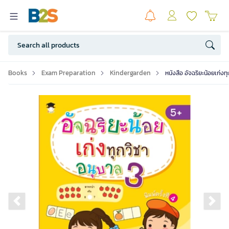
Books
Exam Preparation
Kindergarden
หนังสือ อัจฉริยะน้อยเก่งท
Previous slide
Ne